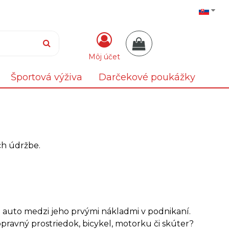
Môj účet
Športová výživa
Darčekové poukážky
ch údržbe.
e auto medzi jeho prvými nákladmi v podnikaní.
pravný prostriedok, bicykel, motorku či skúter?