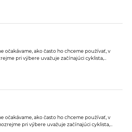
astne očakávame, ako často ho chceme používať, v
jme pri výbere uvažuje začínajúci cyklista,...
astne očakávame, ako často ho chceme používať, v
rejme pri výbere uvažuje začínajúci cyklista,...