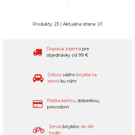
Produkty:
23
| Aktuálna strana:
1
/
1
Doprava zdarma
pre
objednávky od 99 €
Odvoz
vášho
bicykla na
servis
ku nám
Platba kartou
, dobierkou,
prevodom
Servis
bicyklov
do 48-
hodín