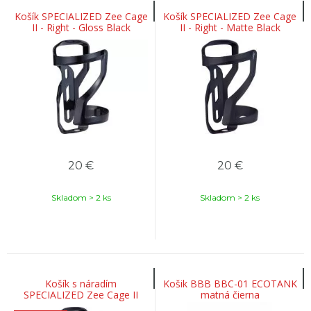
Košík SPECIALIZED Zee Cage
Košík SPECIALIZED Zee Cage
II - Right - Gloss Black
II - Right - Matte Black
20
€
20
€
Skladom > 2 ks
Skladom > 2 ks
Košík s náradím
Košik BBB BBC-01 ECOTANK
SPECIALIZED Zee Cage II
matná čierna
With Tool – Right Matte