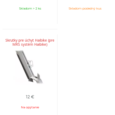
Skladom > 2 ks
Skladom posledný kus
Skrutky pre úchyt Haibike (pre
MRS systém Haibike)
12
€
Na opýtanie