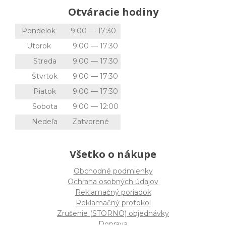
Otváracie hodiny
Pondelok
9:00 — 17:30
Utorok
9:00 — 17:30
Streda
9:00 — 17:30
Štvrtok
9:00 — 17:30
Piatok
9:00 — 17:30
Sobota
9:00 — 12:00
Nedeľa
Zatvorené
Všetko o nákupe
Obchodné podmienky
Ochrana osobných údajov
Reklamačný poriadok
Reklamačný protokol
Zrušenie (STORNO) objednávky
Doprava