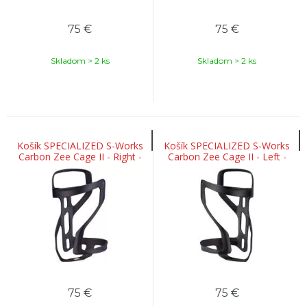
75
€
75
€
Skladom > 2 ks
Skladom > 2 ks
Košík SPECIALIZED S-Works
Košík SPECIALIZED S-Works
Carbon Zee Cage II - Right -
Carbon Zee Cage II - Left -
Matte Carbon
Matte Carbon
75
€
75
€