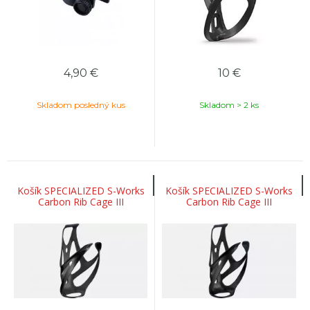
4,90
€
10
€
Skladom posledný kus
Skladom > 2 ks
Košík SPECIALIZED S-Works
Košík SPECIALIZED S-Works
Carbon Rib Cage III
Carbon Rib Cage III
Carbon/Gloss Black
Carbon/Matte Black