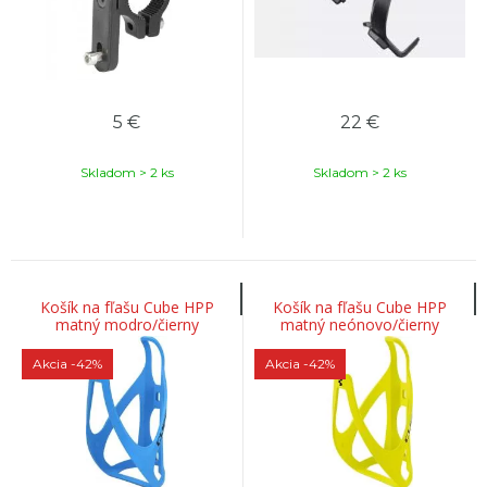
5
€
22
€
Skladom > 2 ks
Skladom > 2 ks
Košík na fľašu Cube HPP
Košík na fľašu Cube HPP
matný modro/čierny
matný neónovo/čierny
Akcia
-42%
Akcia
-42%