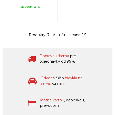
Skladom 2 ks
Produkty:
7
| Aktuálna strana:
1
/
1
Doprava zdarma
pre
objednávky od 99 €
Odvoz
vášho
bicykla na
servis
ku nám
Platba kartou
, dobierkou,
prevodom