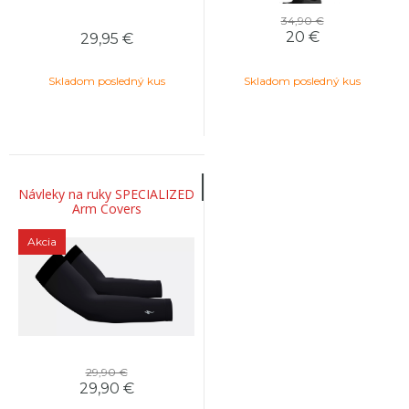
34,90 €
20
€
29,95
€
Skladom posledný kus
Skladom posledný kus
Návleky na ruky SPECIALIZED
Arm Covers
Akcia
29,90 €
29,90
€