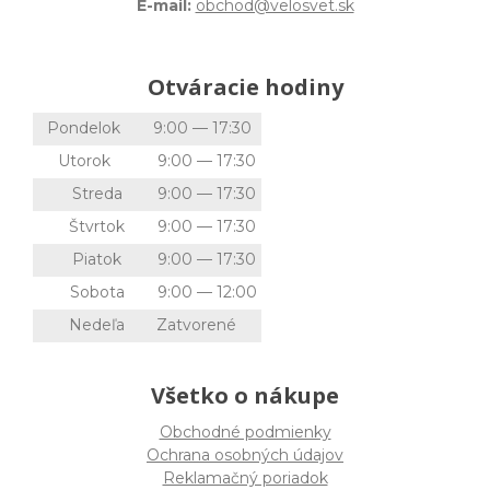
E-mail:
obchod@velosvet.sk
Otváracie hodiny
Pondelok
9:00 — 17:30
Utorok
9:00 — 17:30
Streda
9:00 — 17:30
Štvrtok
9:00 — 17:30
Piatok
9:00 — 17:30
Sobota
9:00 — 12:00
Nedeľa
Zatvorené
Všetko o nákupe
Obchodné podmienky
Ochrana osobných údajov
Reklamačný poriadok