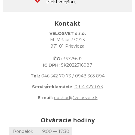
efektívnejšou,...
Kontakt
VELOSVET s.r.o.
M. Mišíka 730/23
971 01 Prievidza
IČO:
36725692
IČ DPH:
SK2022316087
Tel.:
046 542 70 73
/
0948 363 894
Servis/reklamácie
:
0914 427 073
E-mail:
obchod@velosvet.sk
Otváracie hodiny
Pondelok
9:00 — 17:30