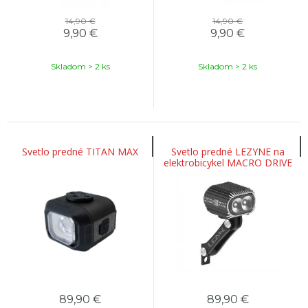
14,90 €
14,90 €
9,90
€
9,90
€
Skladom > 2 ks
Skladom > 2 ks
Svetlo predné TITAN MAX
Svetlo predné LEZYNE na
elektrobicykel MACRO DRIVE
1000 LED
89,90
€
89,90
€