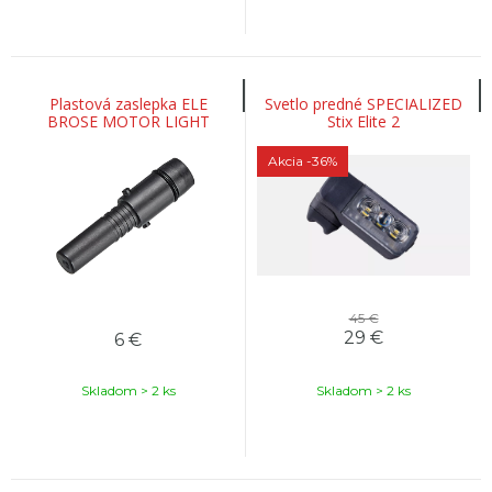
Plastová zaslepka ELE
Svetlo predné SPECIALIZED
BROSE MOTOR LIGHT
Stix Elite 2
SOCKETS BLIND PLUGS
Akcia
-36%
45 €
29
€
6
€
Skladom > 2 ks
Skladom > 2 ks