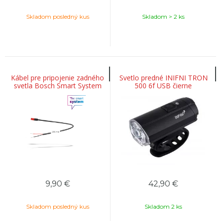
Skladom posledný kus
Skladom > 2 ks
Kábel pre pripojenie zadného
Svetlo predné INIFNI TRON
svetla Bosch Smart System
500 6f USB čierne
20cm
9,90
€
42,90
€
Skladom posledný kus
Skladom 2 ks