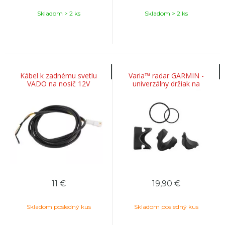
Skladom > 2 ks
Skladom > 2 ks
Kábel k zadnému svetlu
Varia™ radar GARMIN -
VADO na nosič 12V
univerzálny držiak na
sedlovku (ND)
11
€
19,90
€
Skladom posledný kus
Skladom posledný kus