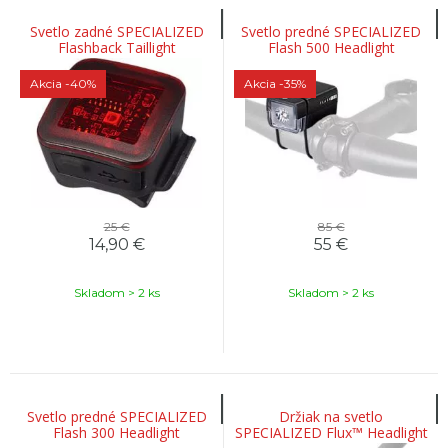
Svetlo zadné SPECIALIZED
Svetlo predné SPECIALIZED
Flashback Taillight
Flash 500 Headlight
Akcia
-40%
Akcia
-35%
25 €
85 €
14,90
€
55
€
Skladom > 2 ks
Skladom > 2 ks
Svetlo predné SPECIALIZED
Držiak na svetlo
Flash 300 Headlight
SPECIALIZED Flux™ Headlight