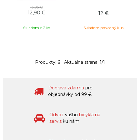
13,95 €
12,90
€
12
€
Skladom > 2 ks
Skladom posledný kus
Produkty:
6
| Aktuálna strana:
1
/
1
Doprava zdarma
pre
objednávky od 99 €
Odvoz
vášho
bicykla na
servis
ku nám