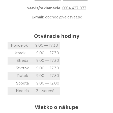
Servis/reklamácie
:
0914 427 073
E-mail:
obchod@velosvet.sk
Otváracie hodiny
Pondelok
9:00 — 17:30
Utorok
9:00 — 17:30
Streda
9:00 — 17:30
Štvrtok
9:00 — 17:30
Piatok
9:00 — 17:30
Sobota
9:00 — 12:00
Nedeľa
Zatvorené
Všetko o nákupe