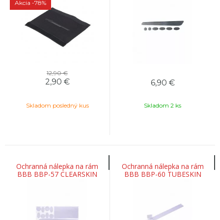
Akcia
-78%
12,90 €
2,90
€
6,90
€
Skladom posledný kus
Skladom 2 ks
Ochranná nálepka na rám
Ochranná nálepka na rám
BBB BBP-57 CLEARSKIN
BBB BBP-60 TUBESKIN