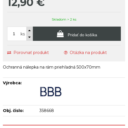
12,90
€
Skladom > 2 ks
ks
Pridať do košíka
Porovnať produkt
Otázka na produkt
Ochranná nálepka na rám priehľadná 500x70mm
Výrobca:
Obj. čislo:
358668