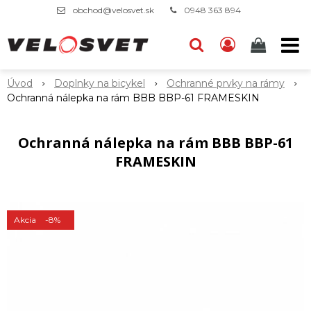
obchod@velosvet.sk
0948 363 894
Úvod
Doplnky na bicykel
Ochranné prvky na rámy
Ochranná nálepka na rám BBB BBP-61 FRAMESKIN
Ochranná nálepka na rám BBB BBP-61
FRAMESKIN
Akcia
-8%