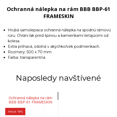
Ochranná nálepka na rám BBB BBP-61
FRAMESKIN
Hrubá samolepiaca ochranná nálepka na spodnú rámovú
rúru. Chráni lak pred špinou a kamienkami lietajúcimi od
kolesa.
Extra priľnavá, odolná v akýchkoľvek podmienkach.
Rozmery: 500 x 70 mm.
Farba: transparentná.
Naposledy navštívené
Ochranná nálepka na rám
BBB BBP-61 FRAMESKIN
Akcia
-8%