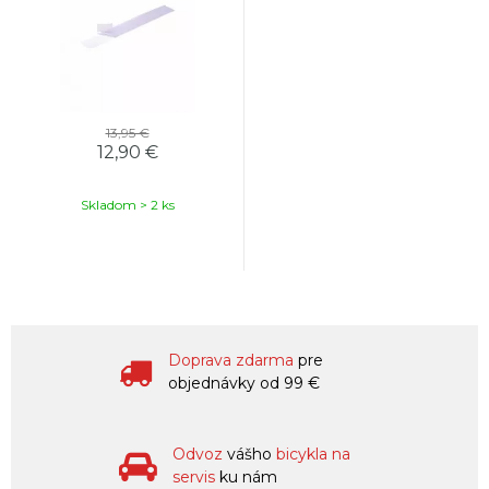
13,95 €
12,90 €
Skladom > 2 ks
Doprava zdarma
pre
objednávky od 99 €
Odvoz
vášho
bicykla na
servis
ku nám