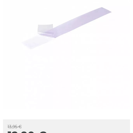
13,95 €