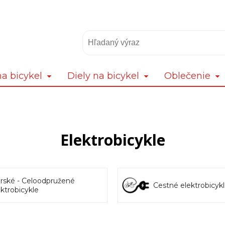
a bicykel
Diely na bicykel
Oblečenie
Elektrobicykle
rské - Celoodpružené
Cestné elektrobicyk
ektrobicykle