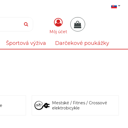
Môj účet
Športová výživa
Darčekové poukážky
Mestské / Fitnes / Crossové
le
elektrobicykle