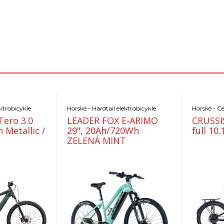
ektrobicykle
Horské - Hardtail elektrobicykle
Tero 3.0
LEADER FOX E-ARIMO
CRUSSI
 Metallic /
29", 20Ah/720Wh
full 10.
ZELENÁ MINT