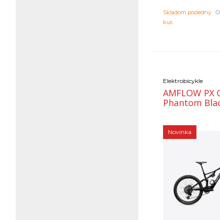
Skladom posledný
Ob
kus
Elektrobicykle
AMFLOW PX 
Phantom Bla
Novinka