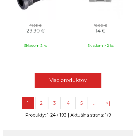
41,95 €
19,90 €
29,90
€
14
€
Skladom 2 ks
Skladom > 2 ks
Viac produktov
…
1
2
3
4
5
>|
Produkty:
1
-
24
/
193
| Aktuálna strana:
1
/
9