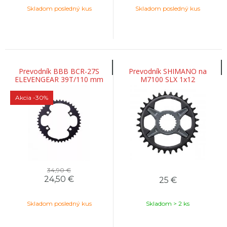
Skladom posledný kus
Skladom posledný kus
Prevodník BBB BCR-27S
Prevodník SHIMANO na
ELEVENGEAR 39T/110 mm
M7100 SLX 1x12
Akcia
-30%
34,90 €
24,50
€
25
€
Skladom posledný kus
Skladom > 2 ks