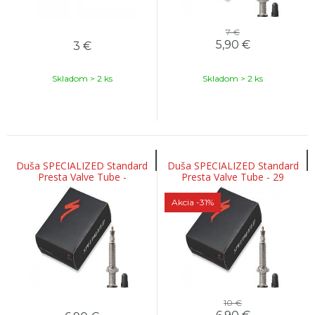
7 €
5,90
€
3
€
Skladom > 2 ks
Skladom > 2 ks
Duša SPECIALIZED Standard
Duša SPECIALIZED Standard
Presta Valve Tube -
Presta Valve Tube - 29
27.5/650B
Akcia
-31%
10 €