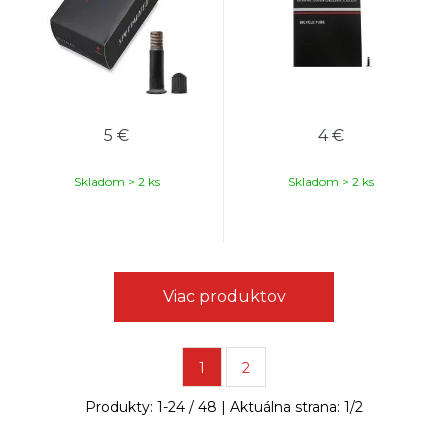
5
€
4
€
Skladom > 2 ks
Skladom > 2 ks
Viac produktov
1
2
Produkty:
1
-
24
/
48
| Aktuálna strana:
1
/
2