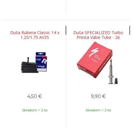
Duša Rubena Classic 14 x
Duša SPECIALIZED Turbo
1.25/1.75 AV35
Presta Valve Tube - 26
4,50
€
9,90
€
Skladom > 2 ks
Skladom > 2 ks