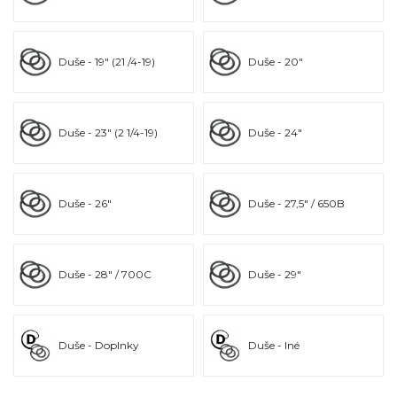
Duše - 19" (21 /4-19)
Duše - 20"
Duše - 23" (2 1/4-19)
Duše - 24"
Duše - 26"
Duše - 27,5" / 650B
Duše - 28" / 700C
Duše - 29"
Duše - Doplnky
Duše - Iné