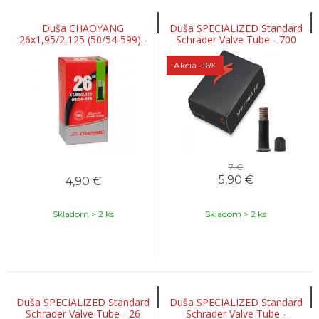
Duša CHAOYANG
Duša SPECIALIZED Standard
26x1,95/2,125 (50/54-599) -
Schrader Valve Tube - 700
AV40
Akcia
-16%
7 €
5,90
€
4,90
€
Skladom > 2 ks
Skladom > 2 ks
Duša SPECIALIZED Standard
Duša SPECIALIZED Standard
Schrader Valve Tube - 26
Schrader Valve Tube -