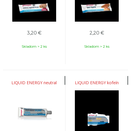
3,20
€
2,20
€
Skladom > 2 ks
Skladom > 2 ks
LIQUID ENERGY neutral
LIQUID ENERGY kofeín