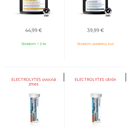
44,99
€
39,99
€
Skladom > 2 ks
Skladom posledný kus
ELECTROLYTES ovocná
ELECTROLYTES citrón
zmes