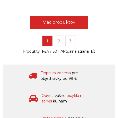
Viac produktov
1
2
3
Produkty:
1
-
24
/
60
| Aktuálna strana:
1
/
3
Doprava zdarma
pre
objednávky od 99 €
Odvoz
vášho
bicykla na
servis
ku nám