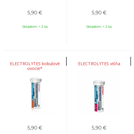
5,90
€
5,90
€
Skladom > 2 ks
Skladom > 2 ks
ELECTROLYTES bobulové
ELECTROLYTES višňa
ovocie*
5,90
€
5,90
€