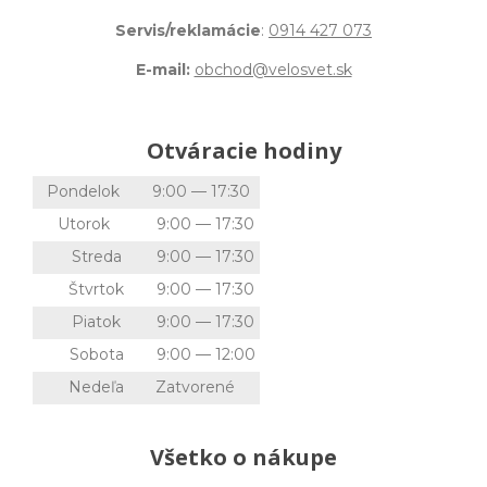
Servis/reklamácie
:
0914 427 073
E-mail:
obchod@velosvet.sk
Otváracie hodiny
Pondelok
9:00 — 17:30
Utorok
9:00 — 17:30
Streda
9:00 — 17:30
Štvrtok
9:00 — 17:30
Piatok
9:00 — 17:30
Sobota
9:00 — 12:00
Nedeľa
Zatvorené
Všetko o nákupe