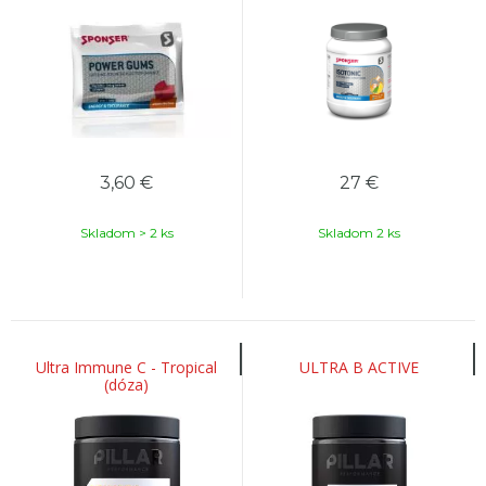
3,60
€
27
€
Skladom > 2 ks
Skladom 2 ks
Ultra Immune C - Tropical
ULTRA B ACTIVE
(dóza)