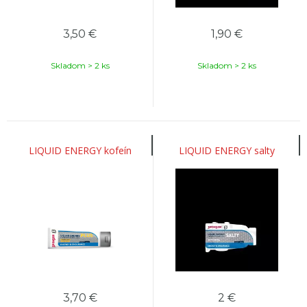
3,50
€
1,90
€
Skladom > 2 ks
Skladom > 2 ks
LIQUID ENERGY kofeín
LIQUID ENERGY salty
3,70
€
2
€