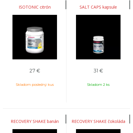
ISOTONIC citrón
SALT CAPS kapsule
27
€
31
€
Skladom posledný kus
Skladom 2 ks
RECOVERY SHAKE banán
RECOVERY SHAKE čokoláda