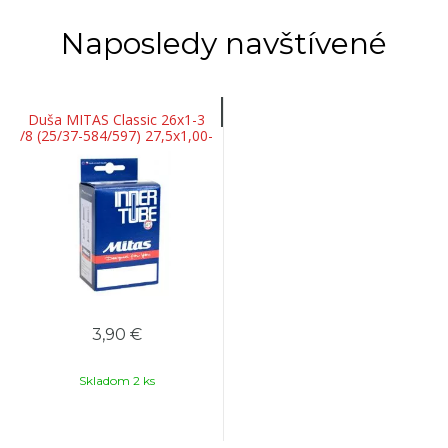
Naposledy navštívené
Duša MITAS Classic 26x1-3
/8 (25/37-584/597) 27,5x1,00-
1,50 AV35
3,90 €
Skladom 2 ks