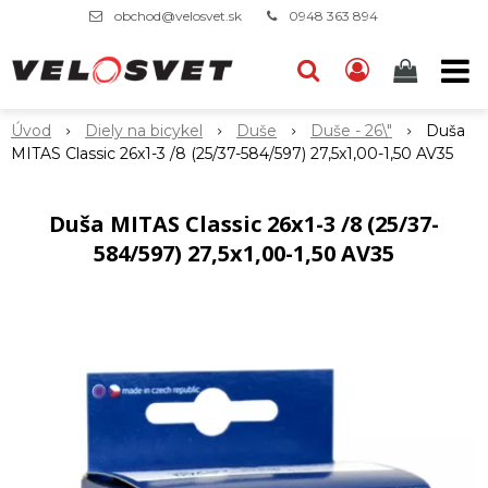
obchod@velosvet.sk
0948 363 894
Úvod
Diely na bicykel
Duše
Duše - 26\"
Duša
MITAS Classic 26x1-3 /8 (25/37-584/597) 27,5x1,00-1,50 AV35
Duša MITAS Classic 26x1-3 /8 (25/37-
584/597) 27,5x1,00-1,50 AV35