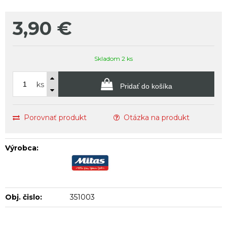
3,90
€
Skladom 2 ks
ks
Pridať do košíka
Porovnať produkt
Otázka na produkt
Výrobca:
Obj. čislo:
351003