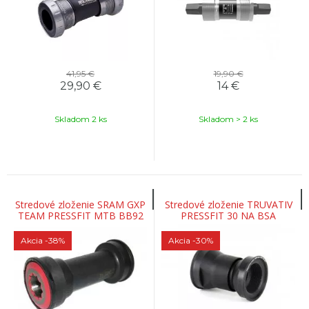
41,95 €
19,90 €
29,90
€
14
€
Skladom 2 ks
Skladom > 2 ks
Stredové zloženie SRAM GXP
Stredové zloženie TRUVATIV
TEAM PRESSFIT MTB BB92
PRESSFIT 30 NA BSA
ADAPTER, 83MM
Akcia
-38%
Akcia
-30%