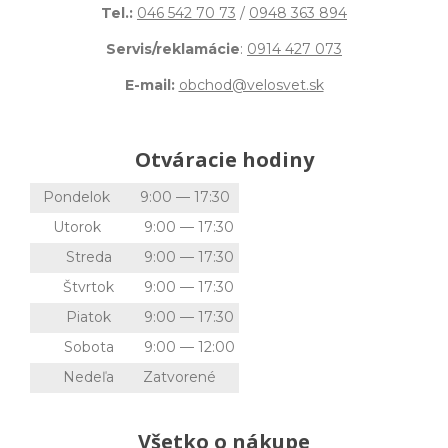
Tel.:
046 542 70 73
/
0948 363 894
Servis/reklamácie
:
0914 427 073
E-mail:
obchod@velosvet.sk
Otváracie hodiny
Pondelok
9:00 — 17:30
Utorok
9:00 — 17:30
Streda
9:00 — 17:30
Štvrtok
9:00 — 17:30
Piatok
9:00 — 17:30
Sobota
9:00 — 12:00
Nedeľa
Zatvorené
Všetko o nákupe