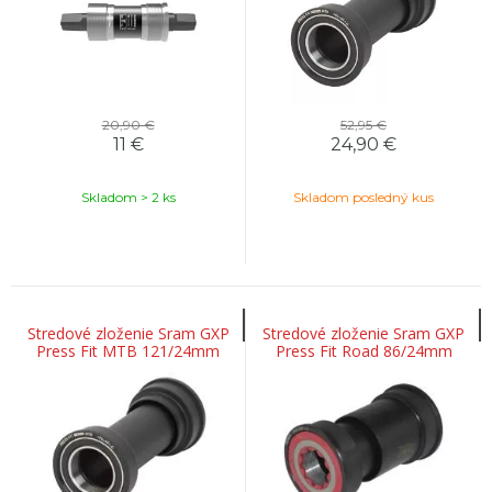
20,90 €
52,95 €
11
€
24,90
€
Skladom > 2 ks
Skladom posledný kus
Stredové zloženie Sram GXP
Stredové zloženie Sram GXP
Press Fit MTB 121/24mm
Press Fit Road 86/24mm