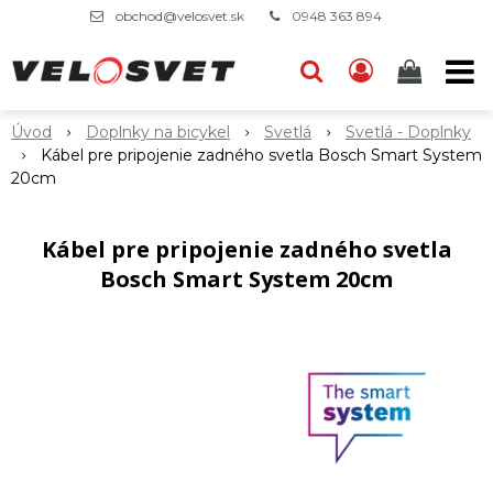
obchod@velosvet.sk
0948 363 894
Úvod
Doplnky na bicykel
Svetlá
Svetlá - Doplnky
Kábel pre pripojenie zadného svetla Bosch Smart System
20cm
Kábel pre pripojenie zadného svetla
Bosch Smart System 20cm