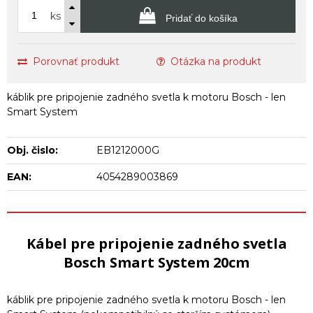
ks
Pridať do košíka
Porovnať produkt
Otázka na produkt
káblik pre pripojenie zadného svetla k motoru Bosch - len
Smart System
Obj. čislo:
EB1212000G
EAN:
4054289003869
Kábel pre pripojenie zadného svetla
Bosch Smart System 20cm
káblik pre pripojenie zadného svetla k motoru Bosch - len