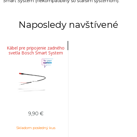
Smart System (nekompatibilný so starším systémom).
Naposledy navštívené
Kábel pre pripojenie zadného
svetla Bosch Smart System
20cm
9,90 €
Skladom posledný kus