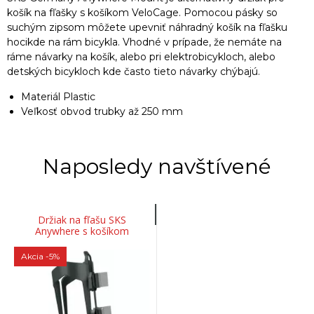
košík na fľašky s košíkom VeloCage. Pomocou pásky so
suchým zipsom môžete upevniť náhradný košík na fľašku
hocikde na rám bicykla. Vhodné v prípade, že nemáte na
ráme návarky na košík, alebo pri elektrobicykloch, alebo
detských bicykloch kde často tieto návarky chýbajú.
Materiál Plastic
Veľkosť obvod trubky až 250 mm
Naposledy navštívené
Držiak na fľašu SKS
Anywhere s košíkom
Velocage
Akcia
-5%