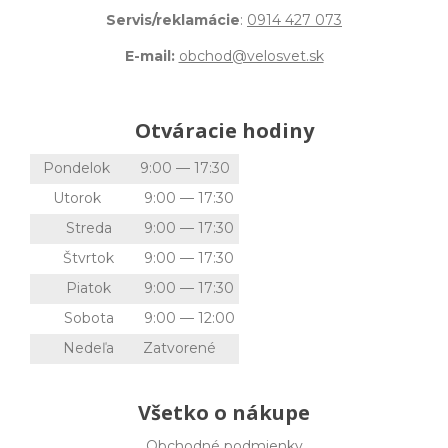
Servis/reklamácie
:
0914 427 073
E-mail:
obchod@velosvet.sk
Otváracie hodiny
Pondelok
9:00 — 17:30
Utorok
9:00 — 17:30
Streda
9:00 — 17:30
Štvrtok
9:00 — 17:30
Piatok
9:00 — 17:30
Sobota
9:00 — 12:00
Nedeľa
Zatvorené
Všetko o nákupe
Obchodné podmienky