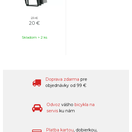
21 €
20 €
Skladom > 2 ks
Doprava zdarma
pre
objednávky od 99 €
Odvoz
vášho
bicykla na
servis
ku nám
Platba kartou
, dobierkou,