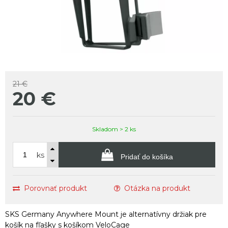
21 €
20
€
Skladom > 2 ks
ks
Pridať do košíka
Porovnať produkt
Otázka na produkt
SKS Germany Anywhere Mount je alternatívny držiak pre
košík na fľašky s košíkom VeloCage