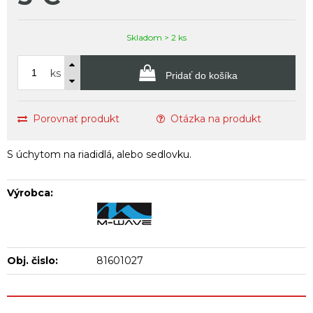
Skladom > 2 ks
ks
Pridať do košíka
Porovnať produkt
Otázka na produkt
S úchytom na riadidlá, alebo sedlovku.
Výrobca:
Obj. čislo:
81601027