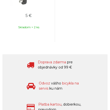
5 €
Skladom > 2 ks
Doprava zdarma
pre
objednávky od 99 €
Odvoz
vášho
bicykla na
servis
ku nám
Platba kartou
, dobierkou,
prevodom