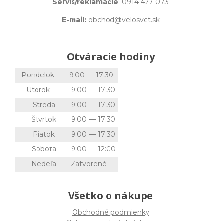
Servis/reklamácie
:
0914 427 073
E-mail:
obchod@velosvet.sk
Otváracie hodiny
Pondelok
9:00 — 17:30
Utorok
9:00 — 17:30
Streda
9:00 — 17:30
Štvrtok
9:00 — 17:30
Piatok
9:00 — 17:30
Sobota
9:00 — 12:00
Nedeľa
Zatvorené
Všetko o nákupe
Obchodné podmienky