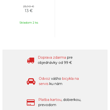
25,90 €
13 €
Skladom 2 ks
Doprava zdarma
pre
objednávky od 99 €
Odvoz
vášho
bicykla na
servis
ku nám
Platba kartou
, dobierkou,
prevodom