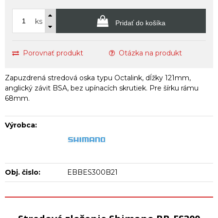
ks
Pridať do košíka
Porovnať produkt
Otázka na produkt
Zapuzdrená stredová oska typu Octalink, dĺžky 121mm,
anglický závit BSA, bez upínacích skrutiek. Pre šírku rámu
68mm.
Výrobca:
Obj. čislo:
EBBES300B21