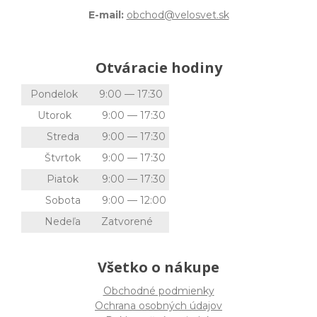
E-mail:
obchod@velosvet.sk
Otváracie hodiny
Pondelok
9:00 — 17:30
Utorok
9:00 — 17:30
Streda
9:00 — 17:30
Štvrtok
9:00 — 17:30
Piatok
9:00 — 17:30
Sobota
9:00 — 12:00
Nedeľa
Zatvorené
Všetko o nákupe
Obchodné podmienky
Ochrana osobných údajov