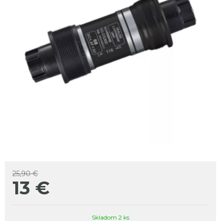
25,90 €
13
€
Skladom 2 ks