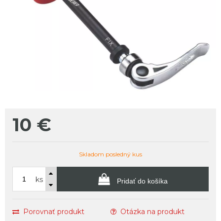
10
€
Skladom posledný kus
ks
Pridať do košíka
Porovnať produkt
Otázka na produkt