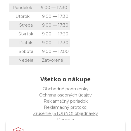
Pondelok
9:00 — 17:30
Utorok
9:00 — 17:30
Streda
9:00 — 17:30
Štvrtok
9:00 — 17:30
Piatok
9:00 — 17:30
Sobota
9:00 — 12:00
Nedeľa
Zatvorené
Všetko o nákupe
Obchodné podmienky
Ochrana osobných údajov
Reklamačný poriadok
Reklamačný protokol
Zrušenie (STORNO) objednávky
Doprava
Možnosti platby