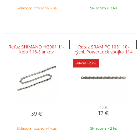
Skladom posledný kus
Skladom > 2 ks
Reťaz SHIMANO HG901 11-
Reťaz SRAM PC 1031 10-
kolo 116-článkov
rýchl. PowerLock spojka 114
článkov
Akcia
-23%
22 €
17
€
39
€
Skladom posledný kus
Skladom > 2 ks