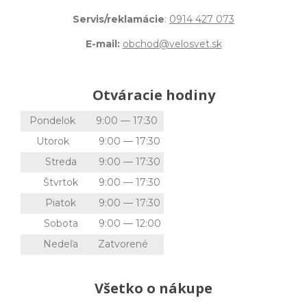
Servis/reklamácie
:
0914 427 073
E-mail:
obchod@velosvet.sk
Otváracie hodiny
Pondelok
9:00 — 17:30
Utorok
9:00 — 17:30
Streda
9:00 — 17:30
Štvrtok
9:00 — 17:30
Piatok
9:00 — 17:30
Sobota
9:00 — 12:00
Nedeľa
Zatvorené
Všetko o nákupe