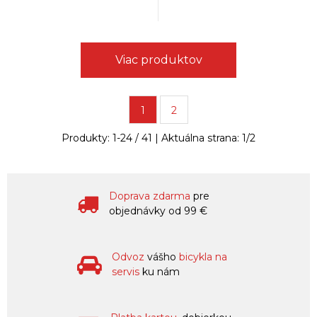
Viac produktov
1
2
Produkty:
1
-
24
/
41
| Aktuálna strana:
1
/
2
Doprava zdarma
pre
objednávky od 99 €
Odvoz
vášho
bicykla na
servis
ku nám