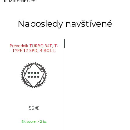
Materiál: Oceľ
Naposledy navštívené
Prevodník TURBO 34T, T-
TYPE 12-SPD, 4-BOLT,
104BCD
55 €
Skladom > 2 ks