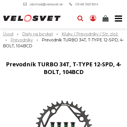
obchod@velosvet.sk
0948 363 894
Úvod
Diely na bicykel
Kľuky / Prevodníky / Str. zlož.
Prevodníky
Prevodník TURBO 34T, T-TYPE 12-SPD, 4-
BOLT, 104BCD
Prevodník TURBO 34T, T-TYPE 12-SPD, 4-
BOLT, 104BCD