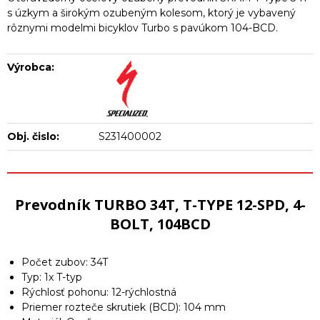
s úzkym a širokým ozubeným kolesom, ktorý je vybavený
rôznymi modelmi bicyklov Turbo s pavúkom 104-BCD.
Výrobca:
Obj. čislo:
S231400002
Prevodník TURBO 34T, T-TYPE 12-SPD, 4-
BOLT, 104BCD
Počet zubov: 34T
Typ: 1x T-typ
Rýchlosť pohonu: 12-rýchlostná
Priemer rozteče skrutiek (BCD): 104 mm