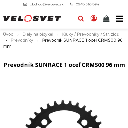
obchod@velosvet.sk
0948 363 894
Úvod
Diely na bicykel
Kľuky / Prevodníky / Str. zlož.
Prevodníky
Prevodník SUNRACE 1 oceľ CRMS00 96
mm
Prevodník SUNRACE 1 oceľ CRMS00 96 mm