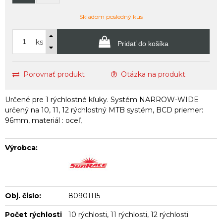
Skladom posledný kus
ks
Pridať do košíka
Porovnať produkt
Otázka na produkt
Určené pre 1 rýchlostné kľuky. Systém NARROW-WIDE
určený na 10, 11, 12 rýchlostný MTB systém, BCD priemer:
96mm, materiál : oceľ,
Výrobca:
Obj. čislo:
80901115
Počet rýchlosti
10 rýchlosti, 11 rýchlosti, 12 rýchlosti