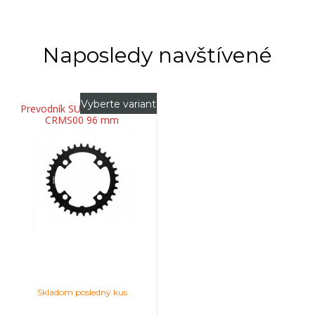
Naposledy navštívené
Vyberte variant
Prevodník SUNRACE 1 oceľ
CRMS00 96 mm
Skladom posledný kus