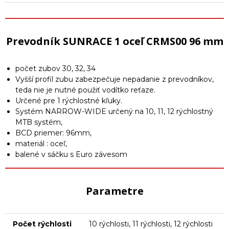
Prevodník SUNRACE 1 oceľ CRMS00 96 mm
počet zubov 30, 32, 34
Vyšší profil zubu zabezpečuje nepadanie z prevodníkov,
teda nie je nutné použiť vodítko reťaze.
Určené pre 1 rýchlostné kľuky.
Systém NARROW-WIDE určený na 10, 11, 12 rýchlostný
MTB systém,
BCD priemer: 96mm,
materiál : oceľ,
balené v sáčku s Euro závesom
Parametre
Počet rýchlosti
10 rýchlosti, 11 rýchlosti, 12 rýchlosti