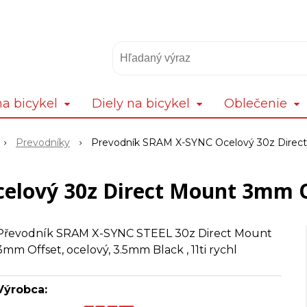
a bicykel
Diely na bicykel
Oblečenie
Prevodníky
Prevodník SRAM X-SYNC Ocelový 30z Direct
lový 30z Direct Mount 3mm O
Převodník SRAM X-SYNC STEEL 30z Direct Mount
3mm Offset, ocelový, 3.5mm Black , 11ti rychl
Výrobca: