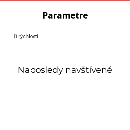
Parametre
11 rýchlosti
Naposledy navštívené