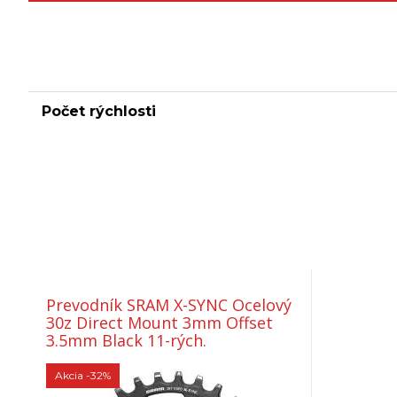
Počet rýchlosti
Prevodník SRAM X-SYNC Ocelový
30z Direct Mount 3mm Offset
3.5mm Black 11-rých.
Akcia
-32%