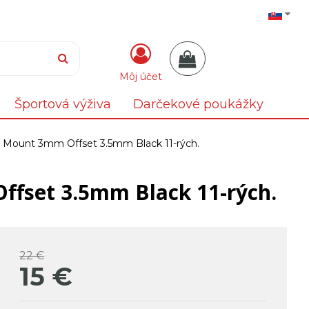
Môj účet
Športová výživa
Darčekové poukážky
 Mount 3mm Offset 3.5mm Black 11-rých.
ffset 3.5mm Black 11-rých.
22 €
15
€