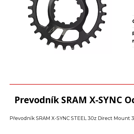
Prevodník SRAM X-SYNC Oce
Převodník SRAM X-SYNC STEEL 30z Direct Mount 3mm 