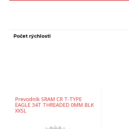
Počet rýchlosti
Prevodník SRAM CR T-TYPE
EAGLE 34T THREADED 0MM BLK
XXSL