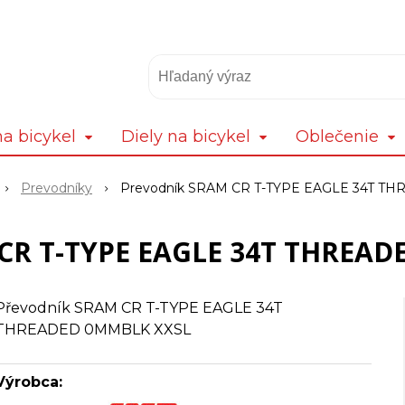
a bicykel
Diely na bicykel
Oblečenie
Prevodníky
Prevodník SRAM CR T-TYPE EAGLE 34T T
 CR T-TYPE EAGLE 34T THREAD
Převodník SRAM CR T-TYPE EAGLE 34T
THREADED 0MMBLK XXSL
Výrobca: