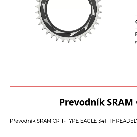
Prevodník SRAM
Převodník SRAM CR T-TYPE EAGLE 34T THREADE