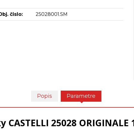
Obj. čislo:
25028001.SM
Popis
Parametre
y CASTELLI 25028 ORIGINALE 1