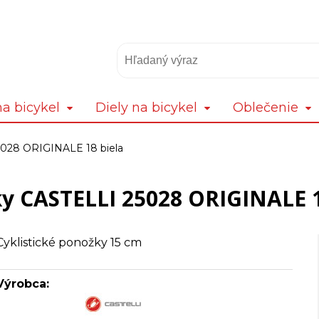
a bicykel
Diely na bicykel
Oblečenie
028 ORIGINALE 18 biela
y CASTELLI 25028 ORIGINALE 1
Cyklistické ponožky 15 cm
Výrobca: