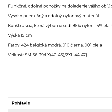
Funkčné, odolné ponožky na doladenie vášho obľúbe
Vysoko priedušný a odolný nylonový materiál
Konštrukcia, ktorá výborne sedí 85% nylon, 15% elas
Výška 15 cm
Farby: 424 belgická modrá, 010 čierna, 001 biela
Veľkosti: SM(36-39/LX(40-43)/2XL(44-47)
Pohlavie