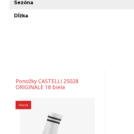
Sezóna
Dĺžka
Ponožky CASTELLI 25028
ORIGINALE 18 biela
Akcia