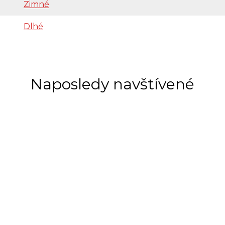
Zimné
Dlhé
Naposledy navštívené