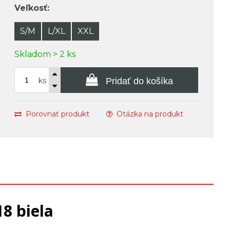
Veľkosť:
S/M
L/XL
XXL
Skladom > 2 ks
ks
Pridať do košíka
Porovnať produkt
Otázka na produkt
8 biela