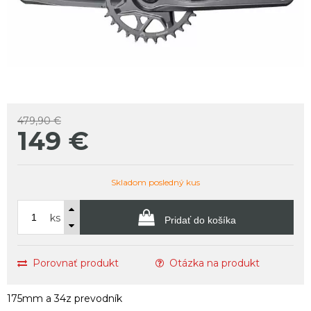
479,90 €
149
€
Skladom posledný kus
ks
Pridať do košíka
Porovnať produkt
Otázka na produkt
175mm a 34z prevodník