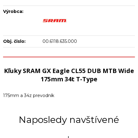
Výrobca:
Obj. čislo:
00.6118.635.000
Kľuky SRAM GX Eagle CL55 DUB MTB Wide
175mm 34t T-Type
175mm a 34z prevodník
Naposledy navštívené