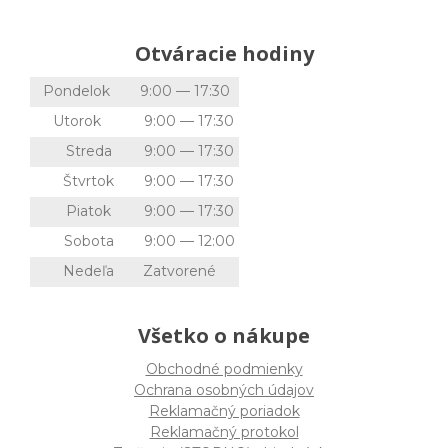
Otváracie hodiny
Pondelok
9:00 — 17:30
Utorok
9:00 — 17:30
Streda
9:00 — 17:30
Štvrtok
9:00 — 17:30
Piatok
9:00 — 17:30
Sobota
9:00 — 12:00
Nedeľa
Zatvorené
Všetko o nákupe
Obchodné podmienky
Ochrana osobných údajov
Reklamačný poriadok
Reklamačný protokol