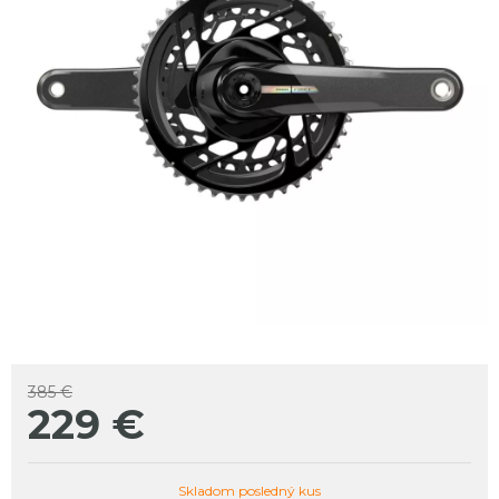
385 €
229
€
Skladom posledný kus