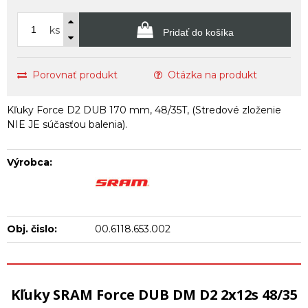
ks
Pridať do košíka
Porovnať produkt
Otázka na produkt
Kľuky Force D2 DUB 170 mm, 48/35T, (Stredové zloženie
NIE JE súčasťou balenia).
Výrobca:
Obj. čislo:
00.6118.653.002
Kľuky SRAM Force DUB DM D2 2x12s 48/35