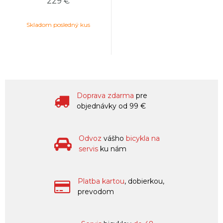
229 €
Skladom posledný kus
Doprava zdarma
pre
objednávky od 99 €
Odvoz
vášho
bicykla na
servis
ku nám
Platba kartou
, dobierkou,
prevodom