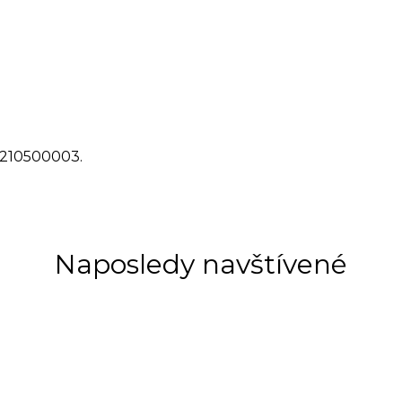
S210500003.
Naposledy navštívené