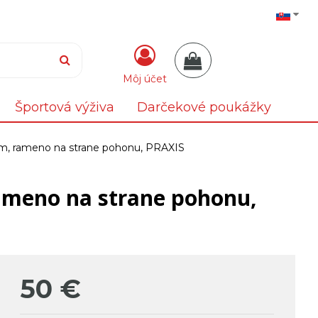
Môj účet
Športová výživa
Darčekové poukážky
mm, rameno na strane pohonu, PRAXIS
ameno na strane pohonu,
50
€