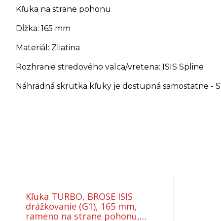
Kľuka na strane pohonu
Dĺžka: 165 mm
Materiál: Zliatina
Rozhranie stredového valca/vretena: ISIS Spline
Náhradná skrutka kľuky je dostupná samostatne - 
Kľuka TURBO, BROSE ISIS
drážkovanie (G1), 165 mm,
rameno na strane pohonu,