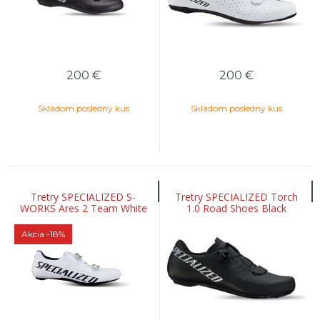
200
€
200
€
Skladom posledný kus
Skladom posledný kus
Tretry SPECIALIZED S-
Tretry SPECIALIZED Torch
WORKS Ares 2 Team White
1.0 Road Shoes Black
Akcia
-18%