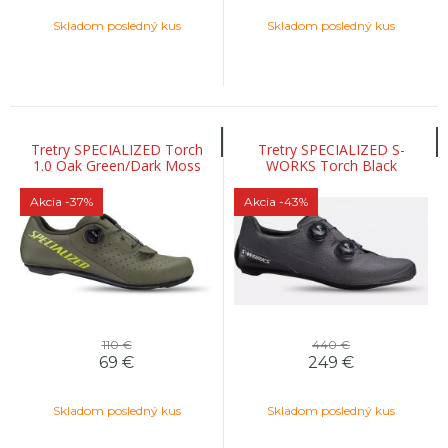
Skladom posledný kus
Skladom posledný kus
Tretry SPECIALIZED Torch
Tretry SPECIALIZED S-
1.0 Oak Green/Dark Moss
WORKS Torch Black
Green
Akcia
-37%
Akcia
-43%
110 €
440 €
69
€
249
€
Skladom posledný kus
Skladom posledný kus