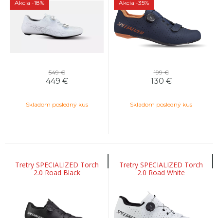
Akcia
-18%
Akcia
-35%
549 €
199 €
449
€
130
€
Skladom posledný kus
Skladom posledný kus
Tretry SPECIALIZED Torch
Tretry SPECIALIZED Torch
2.0 Road Black
2.0 Road White