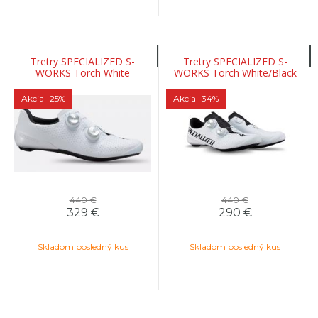
Tretry SPECIALIZED S-
Tretry SPECIALIZED S-
WORKS Torch White
WORKS Torch White/Black
Akcia
-25%
Akcia
-34%
440 €
440 €
329
€
290
€
Skladom posledný kus
Skladom posledný kus