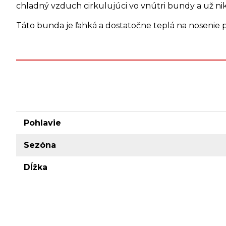
chladný vzduch cirkulujúci vo vnútri bundy a už ni
Táto bunda je ľahká a dostatočne teplá na nosenie po
Pohlavie
Sezóna
Dĺžka