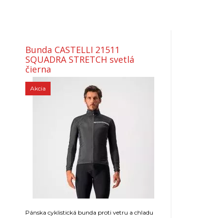
Bunda CASTELLI 21511
SQUADRA STRETCH svetlá
čierna
Akcia
Pánska cyklistická bunda proti vetru a chladu