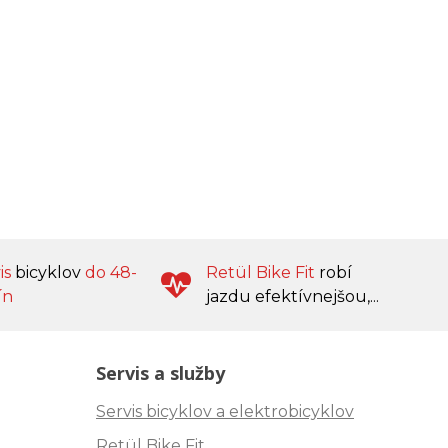
is
bicyklov
do 48-
Retül Bike Fit
robí
ín
jazdu efektívnejšou,...
Servis a služby
Servis bicyklov a elektrobicyklov
Retül Bike Fit