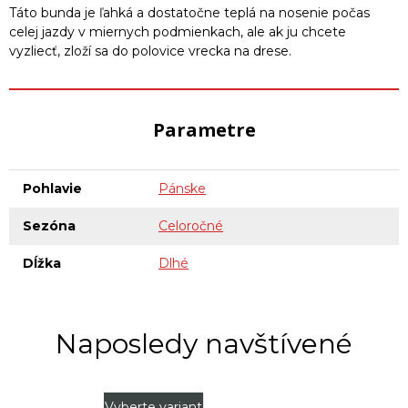
Táto bunda je ľahká a dostatočne teplá na nosenie počas
celej jazdy v miernych podmienkach, ale ak ju chcete
vyzliecť, zloží sa do polovice vrecka na drese.
Parametre
Pohlavie
Pánske
Sezóna
Celoročné
Dĺžka
Dlhé
Naposledy navštívené
Vyberte variant