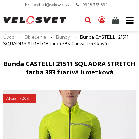
obchod@velosvet.sk
0948 363 894
Úvod
Oblečenie
Bundy
Bunda CASTELLI 21511
SQUADRA STRETCH farba 383 žiarivá limetková
Bunda CASTELLI 21511 SQUADRA STRETCH
farba 383 žiarivá limetková
Akcia
-20%