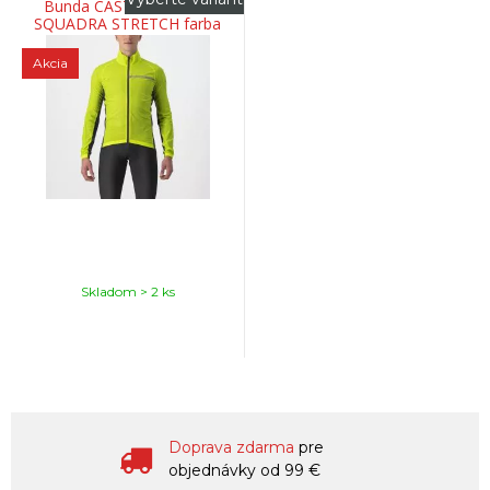
Bunda CASTELLI 21511
SQUADRA STRETCH farba
383 žiarivá limetková
Akcia
Skladom > 2 ks
Doprava zdarma
pre
objednávky od 99 €