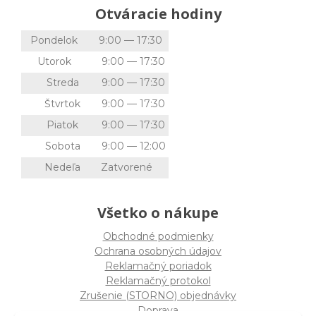
Otváracie hodiny
Pondelok
9:00 — 17:30
Utorok
9:00 — 17:30
Streda
9:00 — 17:30
Štvrtok
9:00 — 17:30
Piatok
9:00 — 17:30
Sobota
9:00 — 12:00
Nedeľa
Zatvorené
Všetko o nákupe
Obchodné podmienky
Ochrana osobných údajov
Reklamačný poriadok
Reklamačný protokol
Zrušenie (STORNO) objednávky
Doprava