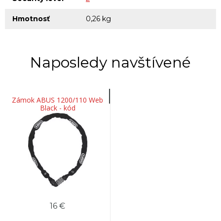
Hmotnosť
0,26 kg
Naposledy navštívené
Zámok ABUS 1200/110 Web
Black - kód
16 €