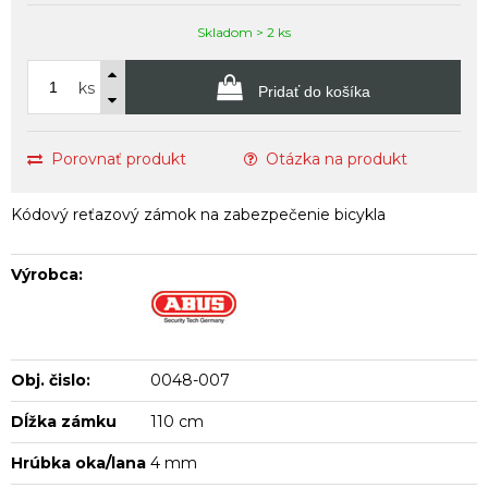
Skladom > 2 ks
ks
Pridať do košíka
Porovnať produkt
Otázka na produkt
Kódový reťazový zámok na zabezpečenie bicykla
Výrobca:
Obj. čislo:
0048-007
Dĺžka zámku
110 cm
Hrúbka oka/lana
4 mm