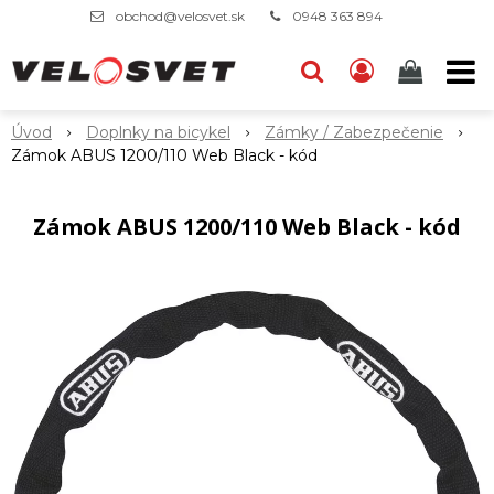
obchod@velosvet.sk
0948 363 894
Úvod
Doplnky na bicykel
Zámky / Zabezpečenie
Zámok ABUS 1200/110 Web Black - kód
Zámok ABUS 1200/110 Web Black - kód