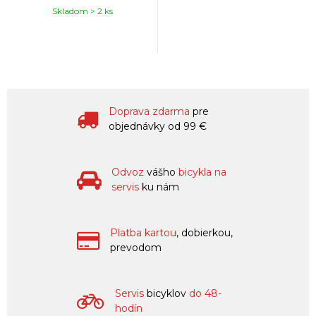
Skladom > 2 ks
Doprava zdarma
pre
objednávky od 99 €
Odvoz
vášho
bicykla na
servis
ku nám
Platba kartou
, dobierkou,
prevodom
Servis
bicyklov
do 48-
hodín