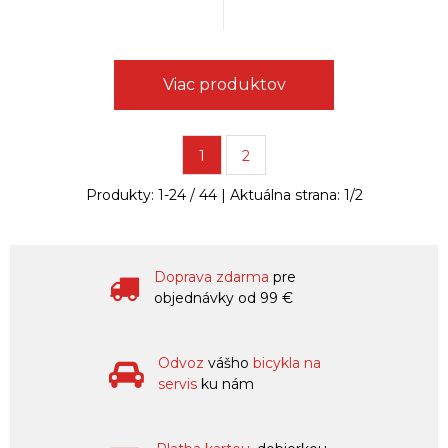
Viac produktov
1
2
Produkty:
1
-
24
/
44
| Aktuálna strana:
1
/
2
Doprava zdarma
pre
objednávky od 99 €
Odvoz
vášho
bicykla na
servis
ku nám