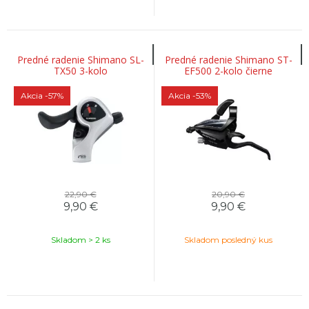
Predné radenie Shimano SL-
Predné radenie Shimano ST-
TX50 3-kolo
EF500 2-kolo čierne
Akcia
-57%
Akcia
-53%
22,90 €
20,90 €
9,90
€
9,90
€
Skladom > 2 ks
Skladom posledný kus