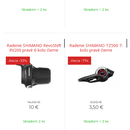
Skladom > 2 ks
Skladom > 2 ks
Radenie SHIMANO RevoShift
Radenie SHIMANO TZ500 7-
RV200 pravé 6-kolo čierne
kolo pravé čierne
Akcia
-33%
Akcia
-71%
14,90 €
11,90 €
10
€
3,50
€
Skladom 2 ks
Skladom > 2 ks