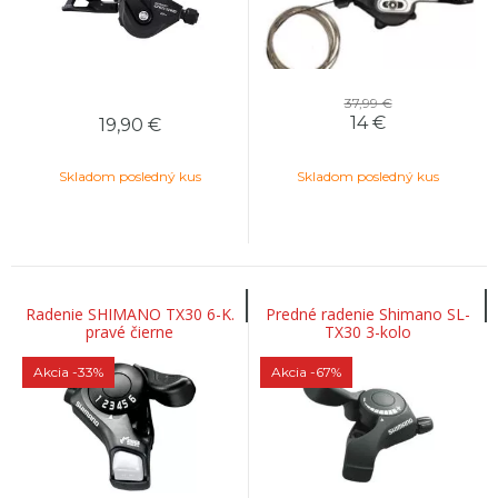
37,99 €
14
€
19,90
€
Skladom posledný kus
Skladom posledný kus
Radenie SHIMANO TX30 6-K.
Predné radenie Shimano SL-
pravé čierne
TX30 3-kolo
Akcia
-33%
Akcia
-67%