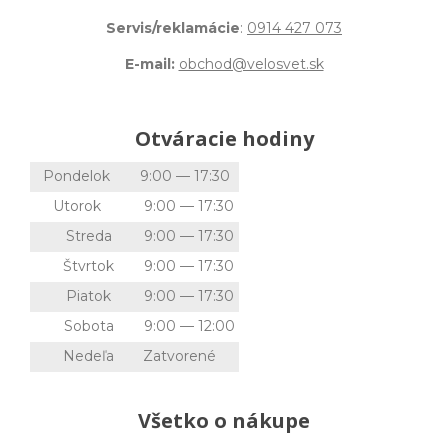
Servis/reklamácie
:
0914 427 073
E-mail:
obchod@velosvet.sk
Otváracie hodiny
Pondelok
9:00 — 17:30
Utorok
9:00 — 17:30
Streda
9:00 — 17:30
Štvrtok
9:00 — 17:30
Piatok
9:00 — 17:30
Sobota
9:00 — 12:00
Nedeľa
Zatvorené
Všetko o nákupe