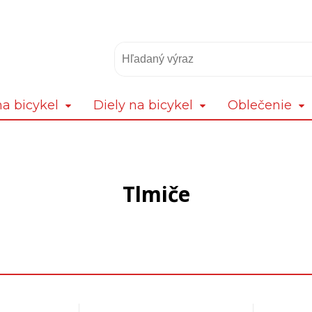
a bicykel
Diely na bicykel
Oblečenie
Tlmiče