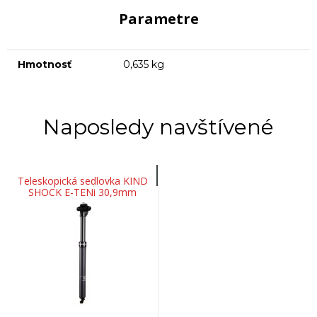
Parametre
Hmotnosť
0,635 kg
Naposledy navštívené
Teleskopická sedlovka KIND
SHOCK E-TENi 30,9mm
125mm (bez páčky)