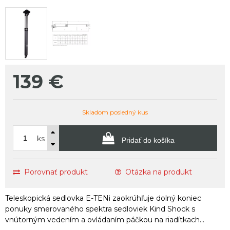
139
€
Skladom posledný kus
ks
Pridať do košíka
Porovnať produkt
Otázka na produkt
Teleskopická sedlovka E-TENi zaokrúhľuje dolný koniec
ponuky smerovaného spektra sedloviek Kind Shock s
vnútorným vedením a ovládaním páčkou na riadítkach...