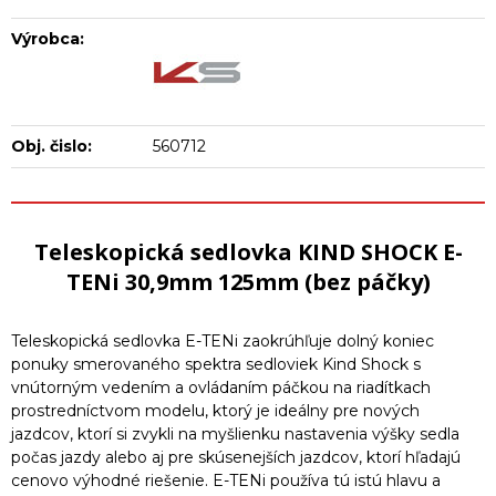
Výrobca:
Obj. čislo:
560712
Teleskopická sedlovka KIND SHOCK E-
TENi 30,9mm 125mm (bez páčky)
Teleskopická sedlovka E-TENi zaokrúhľuje dolný koniec
ponuky smerovaného spektra sedloviek Kind Shock s
vnútorným vedením a ovládaním páčkou na riadítkach
prostredníctvom modelu, ktorý je ideálny pre nových
jazdcov, ktorí si zvykli na myšlienku nastavenia výšky sedla
počas jazdy alebo aj pre skúsenejších jazdcov, ktorí hľadajú
cenovo výhodné riešenie. E-TENi používa tú istú hlavu a