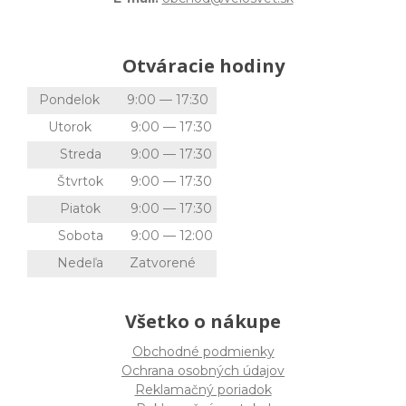
Otváracie hodiny
Pondelok
9:00 — 17:30
Utorok
9:00 — 17:30
Streda
9:00 — 17:30
Štvrtok
9:00 — 17:30
Piatok
9:00 — 17:30
Sobota
9:00 — 12:00
Nedeľa
Zatvorené
Všetko o nákupe
Obchodné podmienky
Ochrana osobných údajov
Reklamačný poriadok