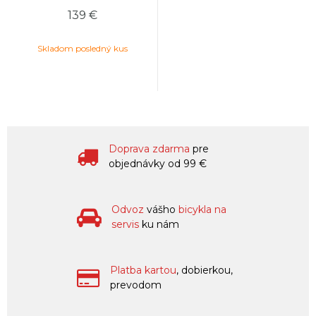
139 €
Skladom posledný kus
Doprava zdarma
pre
objednávky od 99 €
Odvoz
vášho
bicykla na
servis
ku nám
Platba kartou
, dobierkou,
prevodom