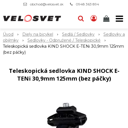
obchod@velosvet.sk
0948 363 894
Úvod
Diely na bicykel
Sedlá / Sedlovky
Sedlovky a
objímky
Sedlovky - Odpružené / Teleskopické
Teleskopická sedlovka KIND SHOCK E-TENi 30,9mm 125mm
(bez páčky)
Teleskopická sedlovka KIND SHOCK E-
TENi 30,9mm 125mm (bez páčky)