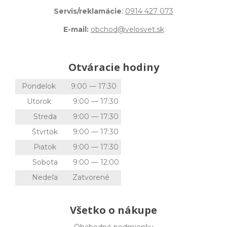
Servis/reklamácie
:
0914 427 073
E-mail:
obchod@velosvet.sk
Otváracie hodiny
Pondelok
9:00 — 17:30
Utorok
9:00 — 17:30
Streda
9:00 — 17:30
Štvrtok
9:00 — 17:30
Piatok
9:00 — 17:30
Sobota
9:00 — 12:00
Nedeľa
Zatvorené
Všetko o nákupe