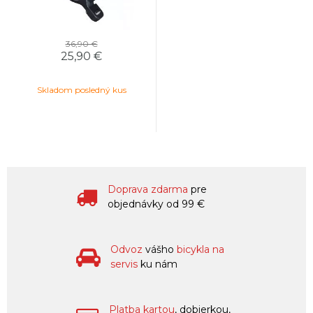
36,90 €
25,90 €
Skladom posledný kus
Doprava zdarma
pre
objednávky od 99 €
Odvoz
vášho
bicykla na
servis
ku nám
Platba kartou
, dobierkou,