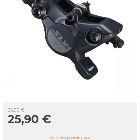
36,90 €
25,90
€
Skladom posledný kus