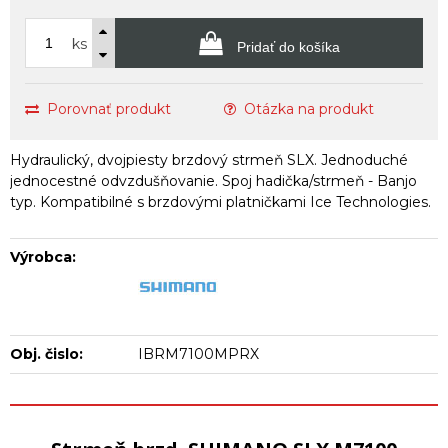
ks
Pridať do košíka
Porovnať produkt
Otázka na produkt
Hydraulický, dvojpiesty brzdový strmeň SLX. Jednoduché
jednocestné odvzdušňovanie. Spoj hadička/strmeň - Banjo
typ. Kompatibilné s brzdovými platničkami Ice Technologies.
Výrobca:
Obj. čislo:
IBRM7100MPRX