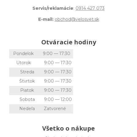
Servis/reklamácie
:
0914 427 073
E-mail:
obchod@velosvet.sk
Otváracie hodiny
Pondelok
9:00 — 17:30
Utorok
9:00 — 17:30
Streda
9:00 — 17:30
Štvrtok
9:00 — 17:30
Piatok
9:00 — 17:30
Sobota
9:00 — 12:00
Nedeľa
Zatvorené
Všetko o nákupe