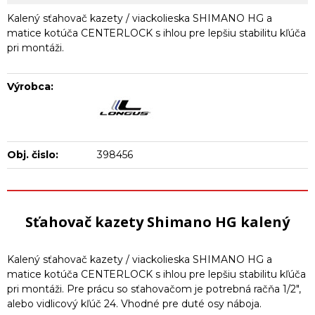
Kalený sťahovač kazety / viackolieska SHIMANO HG a
matice kotúča CENTERLOCK s ihlou pre lepšiu stabilitu kľúča
pri montáži.
Výrobca:
Obj. čislo:
398456
Sťahovač kazety Shimano HG kalený
Kalený sťahovač kazety / viackolieska SHIMANO HG a
matice kotúča CENTERLOCK s ihlou pre lepšiu stabilitu kľúča
pri montáži. Pre prácu so sťahovačom je potrebná račňa 1/2",
alebo vidlicový kľúč 24. Vhodné pre duté osy náboja.