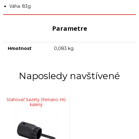
Váha: 83g
Parametre
Hmotnosť
0,083 kg
Naposledy navštívené
Sťahovač kazety Shimano HG
kalený