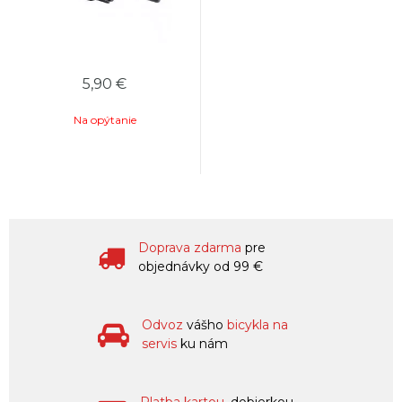
5,90 €
Na opýtanie
Doprava zdarma
pre
objednávky od 99 €
Odvoz
vášho
bicykla na
servis
ku nám