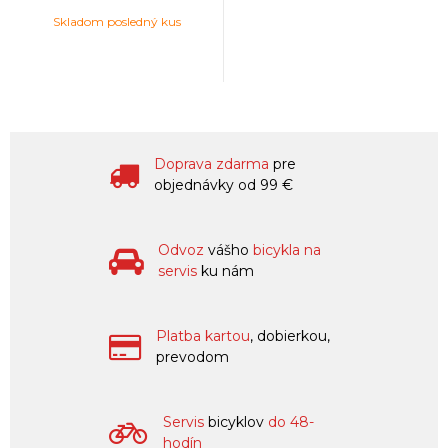
Skladom posledný kus
Doprava zdarma
pre
objednávky od 99 €
Odvoz
vášho
bicykla na
servis
ku nám
Platba kartou
, dobierkou,
prevodom
Servis
bicyklov
do 48-
hodín