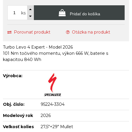
ks
Pridať do košíka
Porovnať produkt
Otázka na produkt
Turbo Levo 4 Expert - Model 2026
101 Nm točivého momentu, výkon 666 W, baterie s
kapacitou 840 Wh
Výrobca:
Obj. čislo:
95224-3304
Modelový rok
2026
Veľkosť kolies
27,5"+29" Mullet