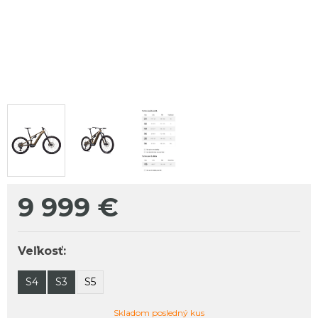
9 999
€
Veľkosť:
S4
S3
S5
Skladom posledný kus