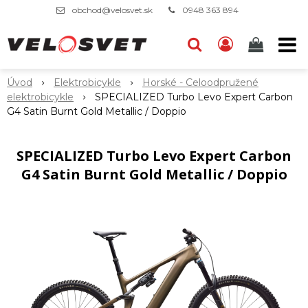
obchod@velosvet.sk
0948 363 894
Úvod
Elektrobicykle
Horské - Celoodpružené
elektrobicykle
SPECIALIZED Turbo Levo Expert Carbon
G4 Satin Burnt Gold Metallic / Doppio
SPECIALIZED Turbo Levo Expert Carbon
G4 Satin Burnt Gold Metallic / Doppio