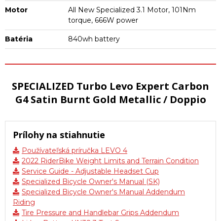
Motor
All New Specialized 3.1 Motor, 101Nm
torque, 666W power
Batéria
840wh battery
SPECIALIZED Turbo Levo Expert Carbon
G4 Satin Burnt Gold Metallic / Doppio
Prílohy na stiahnutie
Používateľská príručka LEVO 4
2022 RiderBike Weight Limits and Terrain Condition
Service Guide - Adjustable Headset Cup
Specialized Bicycle Owner's Manual (SK)
Specialized Bicycle Owner's Manual Addendum
Riding
Tire Pressure and Handlebar Grips Addendum