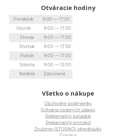
Otváracie hodiny
Pondelok
9:00 — 17:30
Utorok
9:00 — 17:30
Streda
9:00 — 17:30
Štvrtok
9:00 — 17:30
Piatok
9:00 — 17:30
Sobota
9:00 — 12:00
Nedeľa
Zatvorené
Všetko o nákupe
Obchodné podmienky
Ochrana osobných údajov
Reklamačný poriadok
Reklamačný protokol
Zrušenie (STORNO) objednávky
Doprava