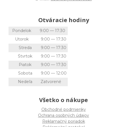
Otváracie hodiny
Pondelok
9:00 — 17:30
Utorok
9:00 — 17:30
Streda
9:00 — 17:30
Štvrtok
9:00 — 17:30
Piatok
9:00 — 17:30
Sobota
9:00 — 12:00
Nedeľa
Zatvorené
Všetko o nákupe
Obchodné podmienky
Ochrana osobných údajov
Reklamačný poriadok