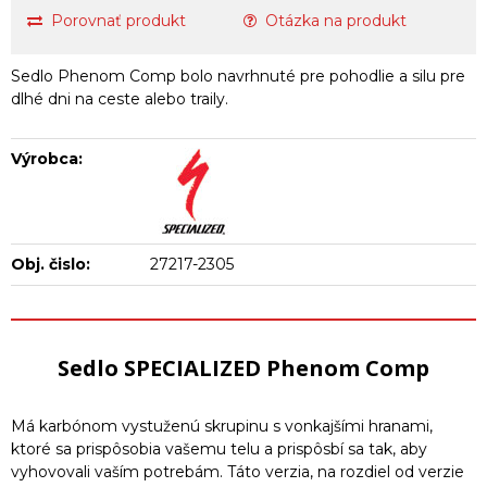
Porovnať produkt
Otázka na produkt
Sedlo Phenom Comp bolo navrhnuté pre pohodlie a silu pre
dlhé dni na ceste alebo traily.
Výrobca:
Obj. čislo:
27217-2305
Sedlo SPECIALIZED Phenom Comp
Má karbónom vystuženú skrupinu s vonkajšími hranami,
ktoré sa prispôsobia vašemu telu a prispôsbí sa tak, aby
vyhovovali vaším potrebám. Táto verzia, na rozdiel od verzie