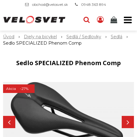
obchod@velosvet.sk
0948 363 894
Úvod
Diely na bicykel
Sedlá / Sedlovky
Sedlá
Sedlo SPECIALIZED Phenom Comp
Sedlo SPECIALIZED Phenom Comp
Akcia
-27%