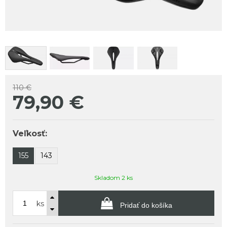
110 €
79,90
€
Veľkosť:
155
143
Skladom 2 ks
ks
Pridať do košíka