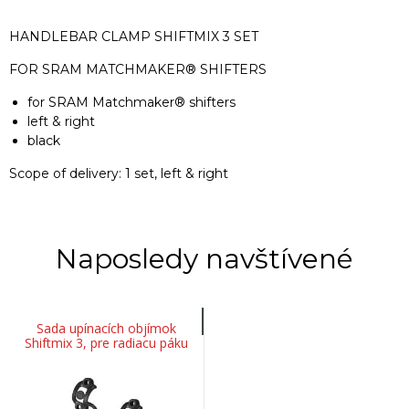
HANDLEBAR CLAMP SHIFTMIX 3 SET
FOR SRAM MATCHMAKER® SHIFTERS
for SRAM Matchmaker® shifters
left & right
black
Scope of delivery: 1 set, left & right
Naposledy navštívené
Sada upínacích objímok
Shiftmix 3, pre radiacu páku
SRAM Matchmaker®