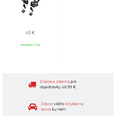
43 €
Skladom 2 ks
Doprava zdarma
pre
objednávky od 99 €
Odvoz
vášho
bicykla na
servis
ku nám