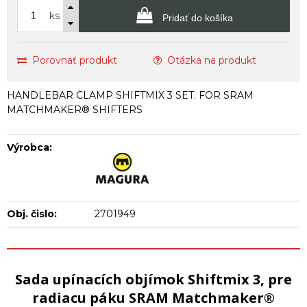
ks
Pridať do košíka
Porovnať produkt
Otázka na produkt
HANDLEBAR CLAMP SHIFTMIX 3 SET. FOR SRAM
MATCHMAKER® SHIFTERS
Výrobca:
Obj. čislo:
2701949
Sada upínacích objímok Shiftmix 3, pre
radiacu páku SRAM Matchmaker®