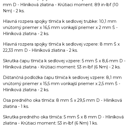
mm D - Hliníková zliatina - Krútiaci moment: 89 in-lbf (10
Nm) - 2 ks.
Hlavná rozpera spojky tlmiča k sedlovej trubke: 10,1 mm
vnútorný priemer x 16,5 mm vonkajší priemer x 2 mm Š -
Hliníková zliatina - 2 ks.
Hlavná rozpera spojky tlmiča k sedlovej vzpere: 8 mm Š x
22,33 mm D - Hliníková zliatina - 2 ks.
Skrutka čapu tlmiča k sedlovej vzpere: 5 mm Š x 8,6 mm D -
Hliníková zliatina - Krútiaci moment: 53 in-lbf (6 Nm) - 2 ks.
Dištančná podložka čapu tlmiča k sedlovej vzpere: 8,1 mm
vnútorný priemer x 15,5 mm vonkajší priemer x 2,5 mm Š -
Hliníková zliatina - 2 ks.
Osa predného oka tlmiča: 8 mm Š x 29,5 mm D - Hliníková
zliatina - 1 ks.
Skrutka predného oka tlmiča: 5 mm Š x 8 mm D - Hliníková
zliatina - Krútiaci moment: 53 in-lbf (6 Nm) 1 ks.