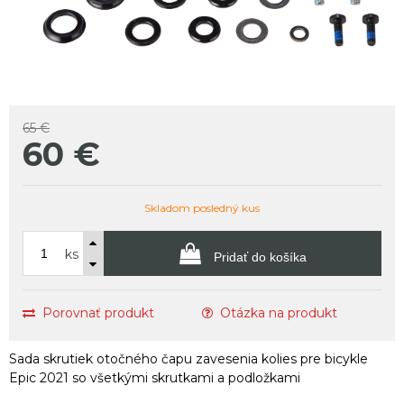
65 €
60
€
Skladom posledný kus
ks
Pridať do košíka
Porovnať produkt
Otázka na produkt
Sada skrutiek otočného čapu zavesenia kolies pre bicykle
Epic 2021 so všetkými skrutkami a podložkami