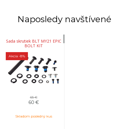
Naposledy navštívené
Sada skrutiek BLT MY21 EPIC
BOLT KIT
Akcia
-8%
65 €
60 €
Skladom posledný kus