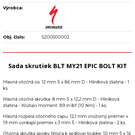
Výrobca:
Obj. čislo:
S200500002
Sada skrutiek BLT MY21 EPIC BOLT KIT
Hlavná otočná os: 12 mm Š x 86 mm D - Hliníková zliatina - 1
ks.
Hlavná otočná skrutka: 8 mm Š x 12,2 mm D - Hliníková
zliatina - Krútiaci moment: 89 in-lbf (10 Nm) - 1 ks.
Hlavná rozpera otočného čapu: 12,1 mm vnútorný priemer x
19 mm vonkajší priemer x 3 mm Š - Hliníková zliatina - 2 ks.
Otočná skrutka spojky tlmiča k sedlovej trubke: 10 mm Š x 16