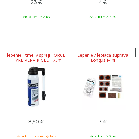
23
€
4
€
Skladom > 2 ks
Skladom > 2 ks
lepenie - tmel v spreji FORCE
Lepenie / lepiaca súprava
- TYRE REPAIR GEL - 75ml
Longus Mini
8,90
€
3
€
Skladom posledný kus
Skladom > 2 ks