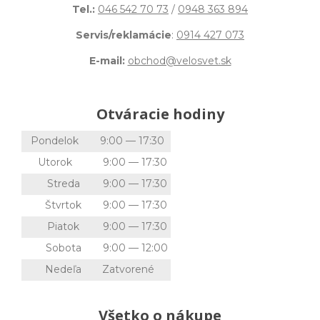
Tel.:
046 542 70 73
/
0948 363 894
Servis/reklamácie
:
0914 427 073
E-mail:
obchod@velosvet.sk
Otváracie hodiny
Pondelok
9:00 — 17:30
Utorok
9:00 — 17:30
Streda
9:00 — 17:30
Štvrtok
9:00 — 17:30
Piatok
9:00 — 17:30
Sobota
9:00 — 12:00
Nedeľa
Zatvorené
Všetko o nákupe