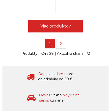
Viac produktov
1
2
Produkty:
1
-
24
/
28
| Aktuálna strana:
1
/
2
Doprava zdarma
pre
objednávky od 99 €
Odvoz
vášho
bicykla na
servis
ku nám