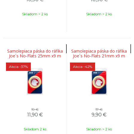
Skladom > 2 ks
Skladom > 2 ks
Samolepiaca páska do ráfika
Samolepiaca páska do ráfika
Joe´s No-Flats 25mm x9 m
Joe´s No-Flats 21mm x9 m
Akcia
-37%
Akcia
-42%
19 €
17 €
11,90
€
9,90
€
Skladom 2 ks
Skladom > 2 ks