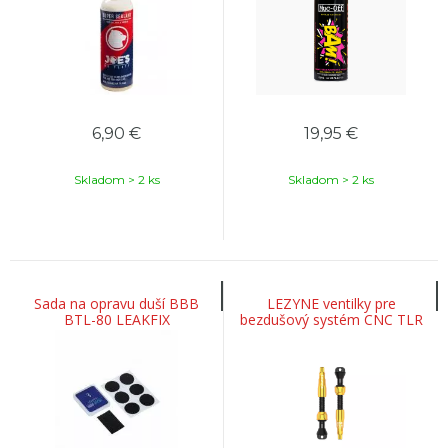
6,90
€
19,95
€
Skladom > 2 ks
Skladom > 2 ks
Sada na opravu duší BBB
LEZYNE ventilky pre
BTL-80 LEAKFIX
bezdušový systém CNC TLR
44 mm