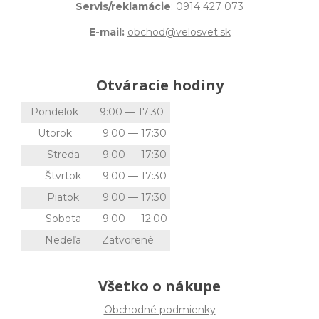
Servis/reklamácie
:
0914 427 073
E-mail:
obchod@velosvet.sk
Otváracie hodiny
Pondelok
9:00 — 17:30
Utorok
9:00 — 17:30
Streda
9:00 — 17:30
Štvrtok
9:00 — 17:30
Piatok
9:00 — 17:30
Sobota
9:00 — 12:00
Nedeľa
Zatvorené
Všetko o nákupe
Obchodné podmienky