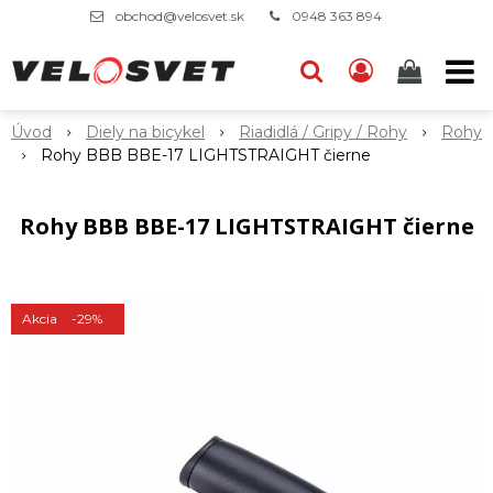
obchod@velosvet.sk
0948 363 894
Úvod
Diely na bicykel
Riadidlá / Gripy / Rohy
Rohy
Rohy BBB BBE-17 LIGHTSTRAIGHT čierne
Rohy BBB BBE-17 LIGHTSTRAIGHT čierne
Akcia
-29%