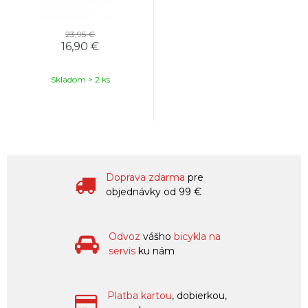
23,95 €
16,90 €
Skladom > 2 ks
Doprava zdarma
pre
objednávky od 99 €
Odvoz
vášho
bicykla na
servis
ku nám
Platba kartou
, dobierkou,