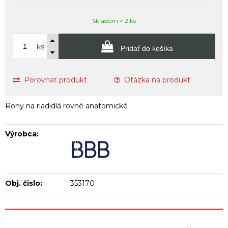
Skladom > 2 ks
ks
Pridať do košíka
Porovnať produkt
Otázka na produkt
Rohy na riadidlá rovné anatomické
Výrobca:
Obj. čislo:
353170