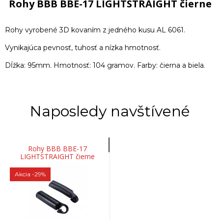
Rohy BBB BBE-17 LIGHTSTRAIGHT čierne
Rohy vyrobené 3D kovaním z jedného kusu AL 6061.
Vynikajúca pevnosť, tuhosť a nízka hmotnosť.
Dĺžka: 95mm. Hmotnosť: 104 gramov. Farby: čierna a biela.
Naposledy navštívené
Rohy BBB BBE-17
LIGHTSTRAIGHT čierne
Akcia
-29%