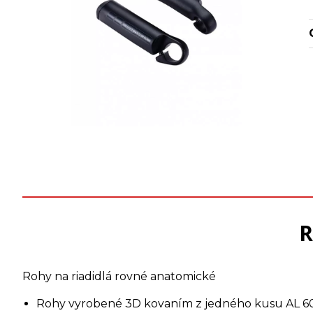
R
Rohy na riadidlá rovné anatomické
Rohy vyrobené 3D kovaním z jedného kusu AL 60