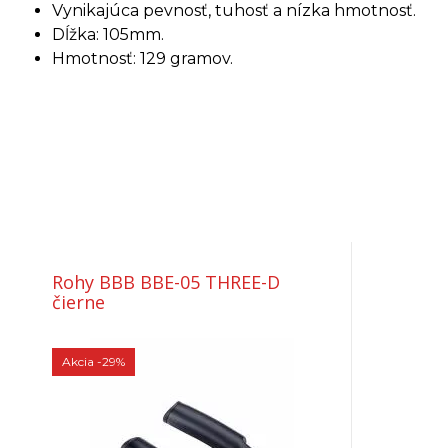
Vynikajúca pevnosť, tuhosť a nízka hmotnosť.
Dĺžka: 105mm.
Hmotnosť: 129 gramov.
Rohy BBB BBE-05 THREE-D
čierne
Akcia
-29%