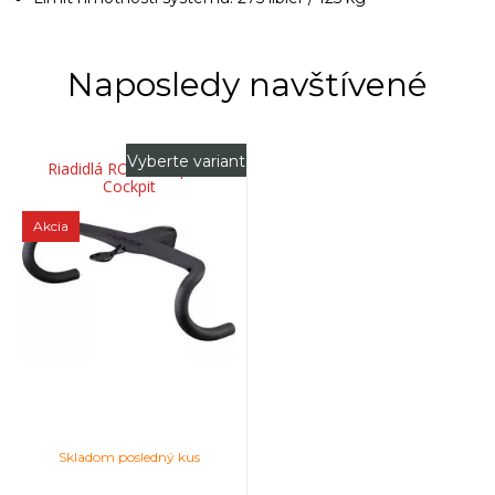
Naposledy navštívené
Vyberte variant
Riadidlá ROVAL Rapide
Cockpit
Akcia
Skladom posledný kus