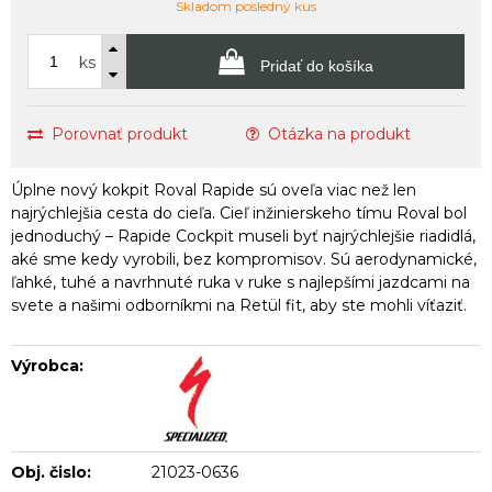
Skladom posledný kus
ks
Pridať do košíka
Porovnať produkt
Otázka na produkt
Úplne nový kokpit Roval Rapide sú oveľa viac než len
najrýchlejšia cesta do cieľa. Cieľ inžinierskeho tímu Roval bol
jednoduchý – Rapide Cockpit museli byť najrýchlejšie riadidlá,
aké sme kedy vyrobili, bez kompromisov. Sú aerodynamické,
ľahké, tuhé a navrhnuté ruka v ruke s najlepšími jazdcami na
svete a našimi odborníkmi na Retül fit, aby ste mohli víťaziť.
Výrobca:
Obj. čislo:
21023-0636