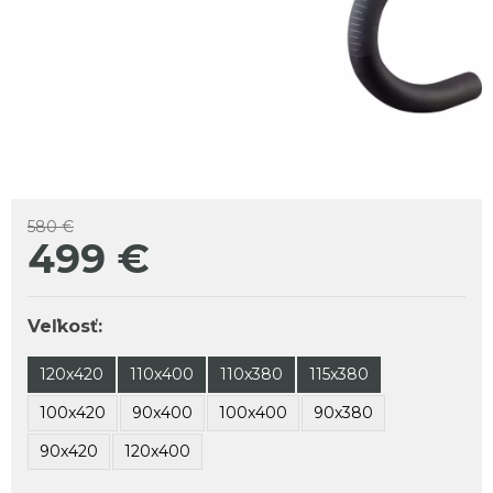
580 €
499
€
Veľkosť:
120x420
110x400
110x380
115x380
100x420
90x400
100x400
90x380
90x420
120x400