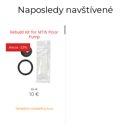
Naposledy navštívené
Rebuild Kit for MTB Floor
Pump
Akcia
-23%
13 €
10 €
Skladom posledný kus