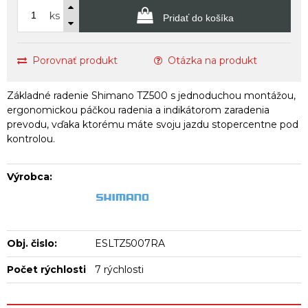
ks
Pridať do košíka
Porovnať produkt
Otázka na produkt
Základné radenie Shimano TZ500 s jednoduchou montážou,
ergonomickou páčkou radenia a indikátorom zaradenia
prevodu, vďaka ktorému máte svoju jazdu stopercentne pod
kontrolou.
Výrobca:
Obj. čislo:
ESLTZ5007RA
Počet rýchlosti
7 rýchlosti