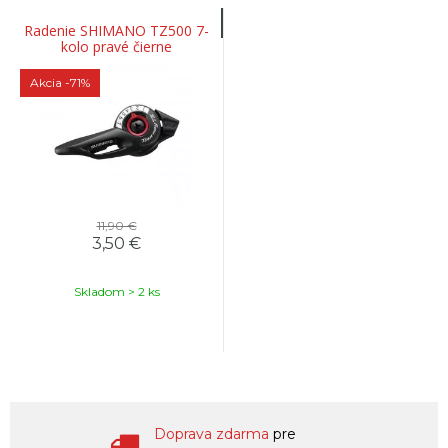
Radenie SHIMANO TZ500 7-
kolo pravé čierne
Akcia
-71%
11,90 €
3,50 €
Skladom > 2 ks
Doprava zdarma
pre