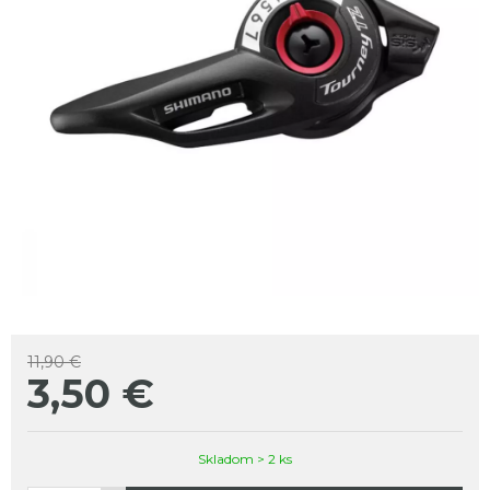
11,90 €
3,50
€
Skladom > 2 ks