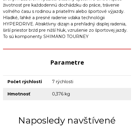
životnosť pre každodennú dochádzku do práce, trávenie
voľného času s rodinou a priateľmi alebo športové výjazdy.
Hladké, ľahké a presné radenie vďaka technológii
HYPERDRIVE. Atraktívny dizajn a prehľadný displej radenia,
širší priestor brźd pre nižší hluk, vzrušenie zo športovej jazdy.
To sú komponenty SHIMANO TOURNEY
Parametre
Počet rýchlosti
7 rýchlosti
Hmotnosť
0,376 kg
Naposledy navštívené