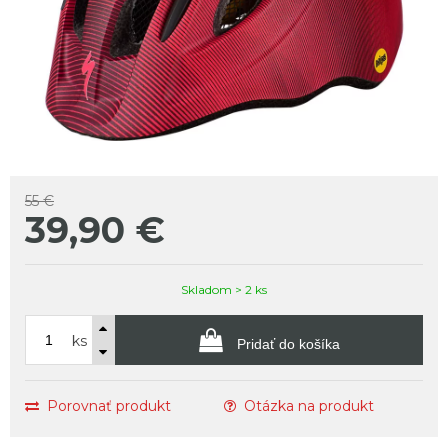
55 €
39,90
€
Skladom > 2 ks
ks
Pridať do košíka
Porovnať produkt
Otázka na produkt