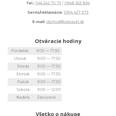
Tel.:
046 542 70 73
/
0948 363 894
Servis/reklamácie
:
0914 427 073
E-mail:
obchod@velosvet.sk
Otváracie hodiny
Pondelok
9:00 — 17:30
Utorok
9:00 — 17:30
Streda
9:00 — 17:30
Štvrtok
9:00 — 17:30
Piatok
9:00 — 17:30
Sobota
9:00 — 12:00
Nedeľa
Zatvorené
Všetko o nákupe