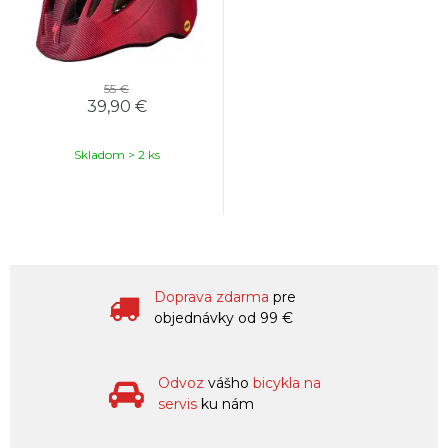
55 €
39,90 €
Skladom > 2 ks
Doprava zdarma
pre
objednávky od 99 €
Odvoz
vášho
bicykla na
servis
ku nám