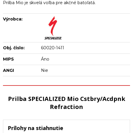
Prilba Mio je skvelá voľba pre akčné batoľatá.
Výrobca:
Obj. čislo:
60020-1411
MIPS
Áno
ANGI
Nie
Prilba SPECIALIZED Mio Cstbry/Acdpnk
Refraction
Prílohy na stiahnutie