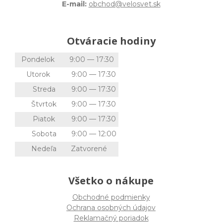
E-mail:
obchod@velosvet.sk
Otváracie hodiny
Pondelok
9:00 — 17:30
Utorok
9:00 — 17:30
Streda
9:00 — 17:30
Štvrtok
9:00 — 17:30
Piatok
9:00 — 17:30
Sobota
9:00 — 12:00
Nedeľa
Zatvorené
Všetko o nákupe
Obchodné podmienky
Ochrana osobných údajov
Reklamačný poriadok