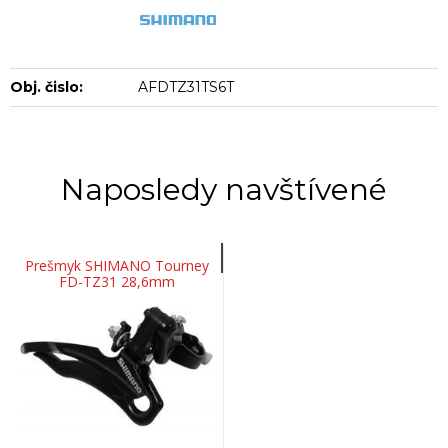
Obj. čislo:
AFDTZ31TS6T
Naposledy navštívené
Prešmyk SHIMANO Tourney
FD-TZ31 28,6mm