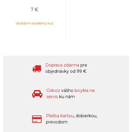
7 €
Skladom posledný kus
Doprava zdarma
pre
objednávky od 99 €
Odvoz
vášho
bicykla na
servis
ku nám
Platba kartou
, dobierkou,
prevodom