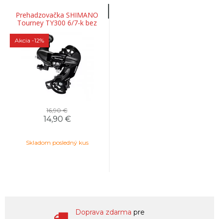
Prehadzovačka SHIMANO
Tourney TY300 6/7-k bez
háku
Akcia
-12%
16,90 €
14,90 €
Skladom posledný kus
Doprava zdarma
pre