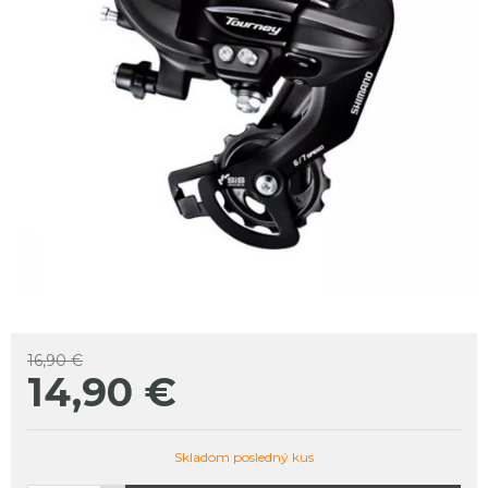
16,90 €
14,90
€
Skladom posledný kus