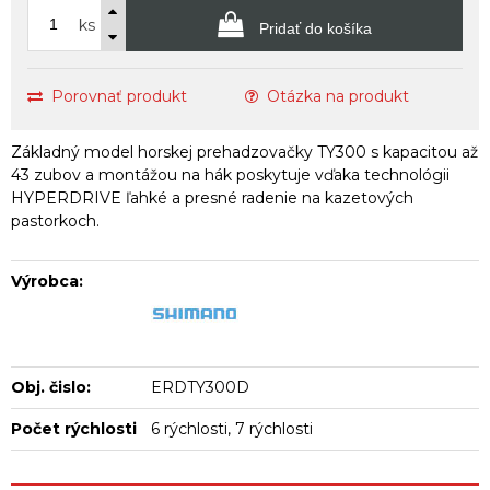
ks
Pridať do košíka
Porovnať produkt
Otázka na produkt
Základný model horskej prehadzovačky TY300 s kapacitou až
43 zubov a montážou na hák poskytuje vďaka technológii
HYPERDRIVE ľahké a presné radenie na kazetových
pastorkoch.
Výrobca:
Obj. čislo:
ERDTY300D
Počet rýchlosti
6 rýchlosti, 7 rýchlosti