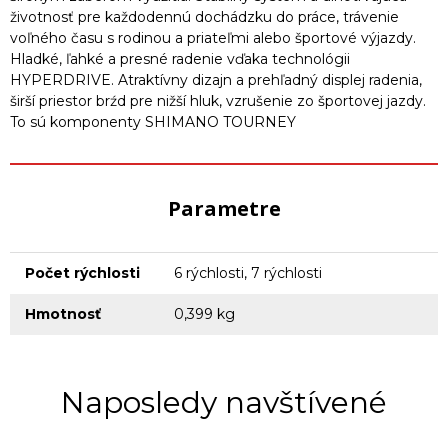
životnosť pre každodennú dochádzku do práce, trávenie
voľného času s rodinou a priateľmi alebo športové výjazdy.
Hladké, ľahké a presné radenie vďaka technológii
HYPERDRIVE. Atraktívny dizajn a prehľadný displej radenia,
širší priestor brźd pre nižší hluk, vzrušenie zo športovej jazdy.
To sú komponenty SHIMANO TOURNEY
Parametre
Počet rýchlosti
6 rýchlosti, 7 rýchlosti
Hmotnosť
0,399 kg
Naposledy navštívené