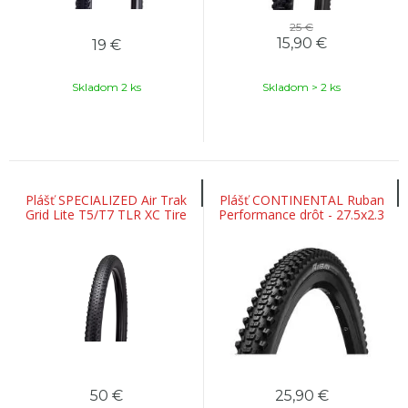
25 €
15,90
€
19
€
Skladom 2 ks
Skladom > 2 ks
Plášť SPECIALIZED Air Trak
Plášť CONTINENTAL Ruban
Grid Lite T5/T7 TLR XC Tire
Performance drôt - 27.5x2.3
-29"
50
€
25,90
€