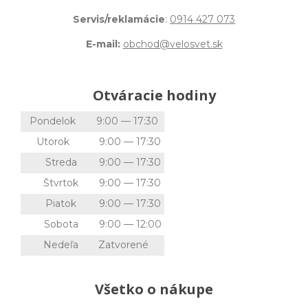
Servis/reklamácie
:
0914 427 073
E-mail:
obchod@velosvet.sk
Otváracie hodiny
Pondelok
9:00 — 17:30
Utorok
9:00 — 17:30
Streda
9:00 — 17:30
Štvrtok
9:00 — 17:30
Piatok
9:00 — 17:30
Sobota
9:00 — 12:00
Nedeľa
Zatvorené
Všetko o nákupe