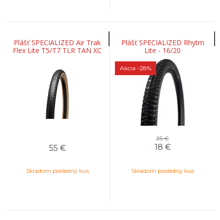
Plášť SPECIALIZED Air Trak
Plášť SPECIALIZED Rhytm
Flex Lite T5/T7 TLR TAN XC
Lite - 16/20
Tire - 29
Akcia
-28%
25 €
18
€
55
€
Skladom posledný kus
Skladom posledný kus