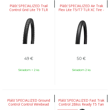
Plášť SPECIALIZED Trail
Plášť SPECIALIZED Air Trak
Control Grid Lite T9 TLR
Flex Lite T5/T7 TLR XC Tire -
29
49
€
50
€
Skladom > 2 ks
Skladom 2 ks
Plášť SPECIALIZED Ground
Plášť SPECIALIZED Fast Trak
Control Control Wirebead
Control 2Bliss Ready T5 Tan
Sidewalls - 29