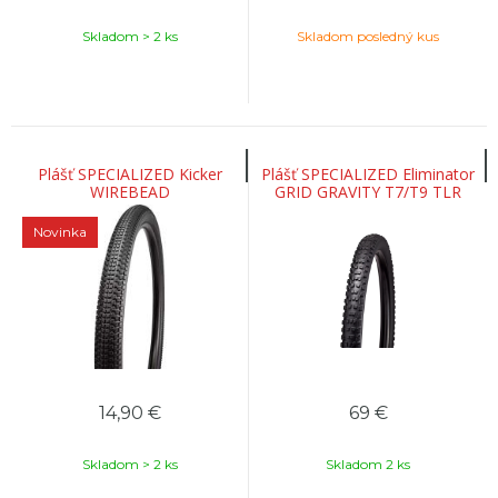
Skladom > 2 ks
Skladom posledný kus
Plášť SPECIALIZED Kicker
Plášť SPECIALIZED Eliminator
WIREBEAD
GRID GRAVITY T7/T9 TLR
enduro - 29/27,5
Novinka
14,90
€
69
€
Skladom > 2 ks
Skladom 2 ks