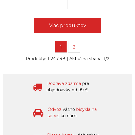
Viac produktov
1
2
Produkty:
1
-
24
/
48
| Aktuálna strana:
1
/
2
Doprava zdarma
pre
objednávky od 99 €
Odvoz
vášho
bicykla na
servis
ku nám