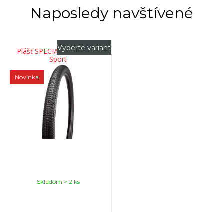
Naposledy navštívené
Vyberte variant
Plášť SPECIALIZED Kicker
Sport
Novinka
Skladom > 2 ks