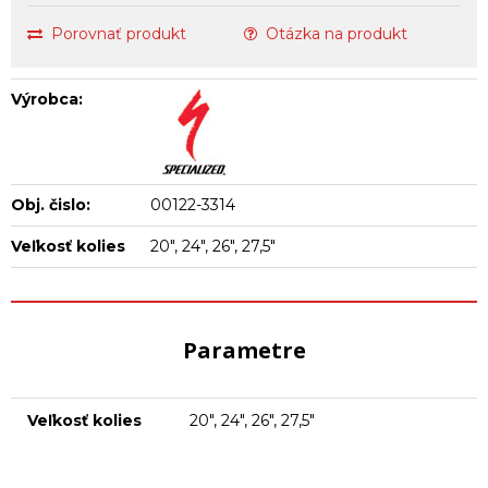
Porovnať produkt
Otázka na produkt
Výrobca:
Obj. čislo:
00122-3314
Veľkosť kolies
20", 24", 26", 27,5"
Parametre
Veľkosť kolies
20", 24", 26", 27,5"