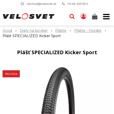
obchod@velosvet.sk
0948 363 894
Úvod
Diely na bicykel
Plášte
Plášte - Horské
Plášť SPECIALIZED Kicker Sport
Plášť SPECIALIZED Kicker Sport
Novinka